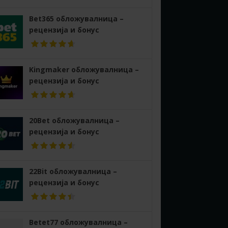
Bet365 обложувалница –
рецензија и бонус
Kingmaker обложувалница –
рецензија и бонус
20Bet обложувалница –
рецензија и бонус
22Bit обложувалница –
рецензија и бонус
Betet77 обложувалница –