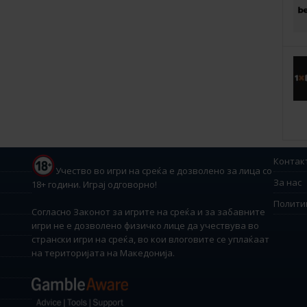
Контак
Учество во игри на среќа е дозволено за лица со
За нас
18+ години. Играј одговорно!
Полити
Согласно Законот за игрите на среќа и за забавните
игри не е дозволено физичко лице да учествува во
странски игри на среќа, во кои влоговите се уплаќаат
на територијата на Македонија.