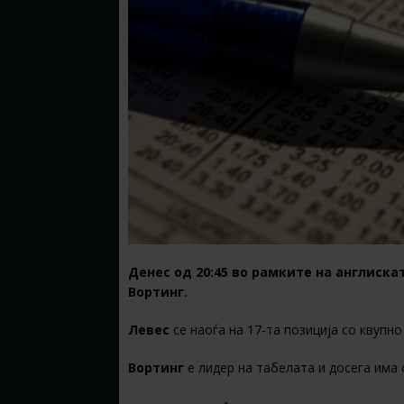
Денес од 20:45 во рамките на англиска
Вортинг.
Левес
се наоѓа на 17-та позиција со квупно
Вортинг
е лидер на табелата и досега има 