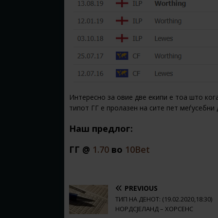
Интересно за овие две екипи е тоа што кога
типот ГГ е пролазен на сите пет меѓусебни д
Наш предлог:
ГГ @
1.70
во
10Bet
PREVIOUS
ТИП НА ДЕНОТ: (19.02.2020,18:30)
НОРДСЈЕЛАНД – ХОРСЕНС