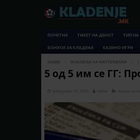
ПОЧЕТНА
ТИКЕТ НА ДЕНОТ
ТИП НА
БОНУСИ ЗА КЛАДЕЊЕ
КАЗИНО ИГРИ
HOME
АНАЛИЗА НА НАТПРЕВАРИ
5
5 од 5 им се ГГ: 
февруари 19, 2020
Viktor
Анализа н