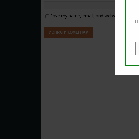
Save my name, email, and website in this b
П
E