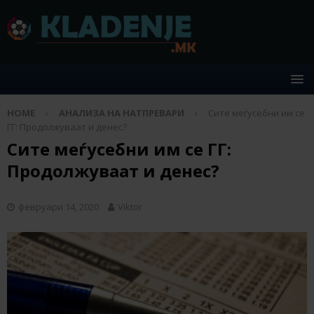
HOME
АНАЛИЗА НА НАТПРЕВАРИ
Сите меѓусебни им се
ГГ: Продолжуваат и денес?
Сите меѓусебни им се ГГ:
Продолжуваат и денес?
февруари 14, 2020
Viktor