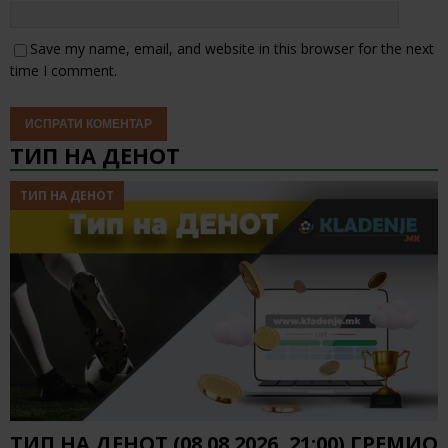
Save my name, email, and website in this browser for the next
time I comment.
ТИП НА ДЕНОТ
ТИП НА ДЕНОТ
ТИП НА ДЕНОТ (08.08.2026, 21:00) ГРЕМИО