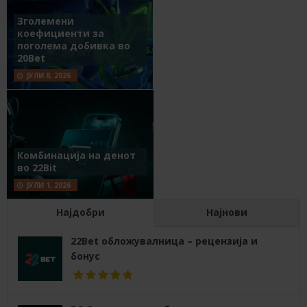
Зголемени
коефициенти за
поголема добивка во
20Bet
ЈУЛИ 8, 2026
Комбинација на денот
во 22Bit
ЈУЛИ 1, 2026
Најдобри
Најнови
22Bet обложувалница – рецензија и
бонус