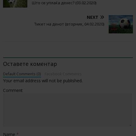
Што се уплаќа денес? (03.02.2020)
NEXT
Тикет на денот (вторник, 04.02.2020)
BE THE FIRST TO COMMENT
Оставете коментар
Default Comments (0)
Facebook Comments
Your email address will not be published.
Comment
Name
*