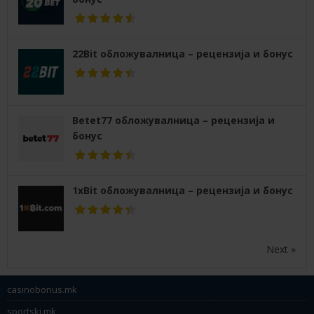
22Bit обложувалница – рецензија и бонус
Betet77 обложувалница – рецензија и
бонус
1xBit обложувалница – рецензија и бонус
Next »
casinobonus.mk
sportski.mk