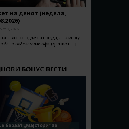
ет на денот (недела,
08.2026)
уст 9, 2026
нас е ден со одлична понуда, а за многу
ко ќе го одбележиме официјалниот
[…]
ЈНОВИ БОНУС ВЕСТИ
Се бараат „мајстори“ за