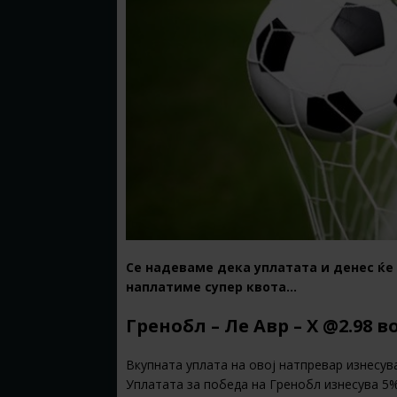
Се надеваме дека уплатата и денес ќе 
наплатиме супер квота…
Гренобл – Ле Авр – X @2.98 в
Вкупната уплата на овој натпревар изнесува
Уплатата за победа на Гренобл изнесува 5%