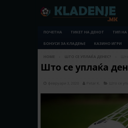
ПОЧЕТНА
ТИКЕТ НА ДЕНОТ
ТИП НА
БОНУСИ ЗА КЛАДЕЊЕ
КАЗИНО ИГРИ
HOME
ШТО СЕ УПЛАЌА ДЕНЕС?
Што
Што се уплаќа дене
февруари 3, 2020
Petar K.
Што се уп