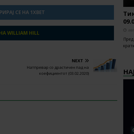
РИРАЈ СЕ НА 1XBET
Тик
09.
авг
НА WILLIAM HILL
Пред 
крат
NEXT
Натпревар со драстичен пад на
НА
коефициентот (03.02.2020)