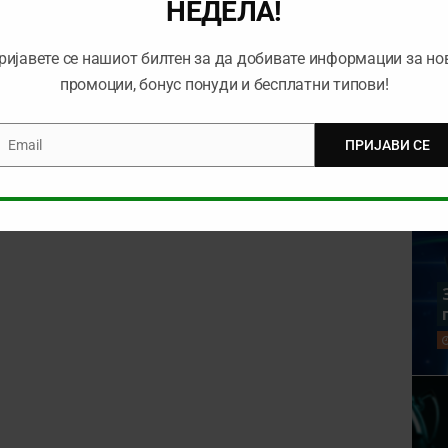
НЕДЕЛА!
ријавете се нашиот билтен за да добивате информации за но
промоции, бонус понуди и бесплатни типови!
Email
ПРИЈАВИ СЕ
mail