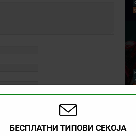
rowser for the next time I comment.
БЕСПЛАТНИ ТИПОВИ СЕКОЈА