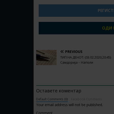
РЕГИСТ
ОДИ 
PREVIOUS
ТИП НА ДЕНОТ: (03.02.2020,20:45)
Самдорија – Наполи
BE THE FIRST TO COMMENT
Оставете коментар
Default Comments (0)
Facebook Comments
Your email address will not be published.
Comment