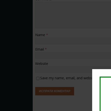
Name
*
Email
*
Website
Save my name, email, and website in this b