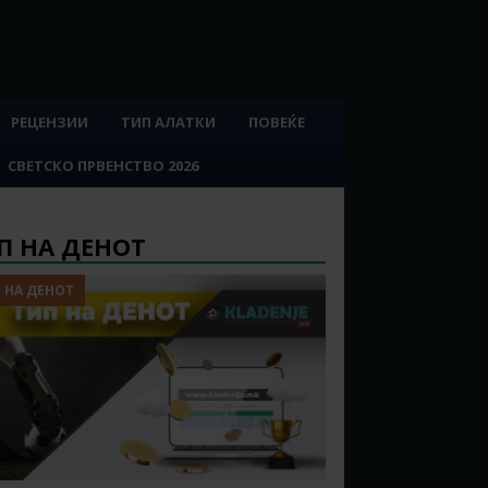
РЕЦЕНЗИИ
ТИП АЛАТКИ
ПОВЕЌЕ
СВЕТСКО ПРВЕНСТВО 2026
П НА ДЕНОТ
 НА ДЕНОТ