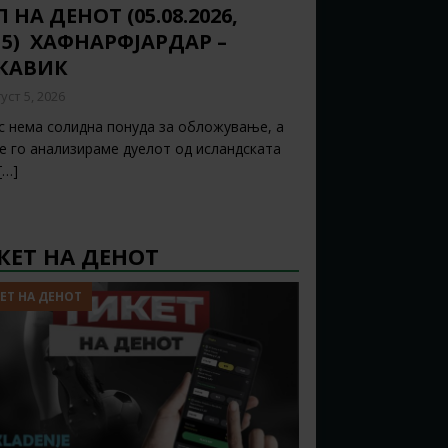
 НА ДЕНОТ (05.08.2026,
15) ХАФНАРФЈАРДАР –
ЈКАВИК
уст 5, 2026
с нема солидна понуда за обложување, а
ќе го анализираме дуелот од исландската
[…]
КЕТ НА ДЕНОТ
ЕТ НА ДЕНОТ