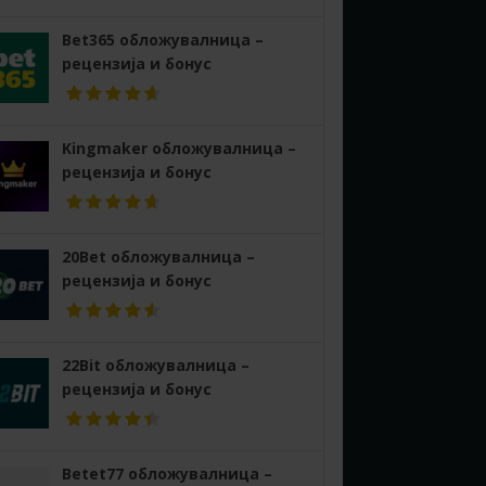
Bet365 обложувалница –
рецензија и бонус
Kingmaker обложувалница –
рецензија и бонус
20Bet обложувалница –
рецензија и бонус
22Bit обложувалница –
рецензија и бонус
Betet77 обложувалница –