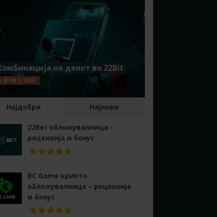
Комбинација на денот во 22Bit
ЈУЛИ 1, 2026
Најдобри
Најнови
22Bet обложувалница –
рецензија и бонус
BC Game крипто
обложувалница – рецензија
и бонус