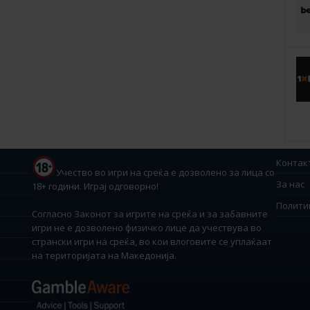
Контак
Учество во игри на среќа е дозволено за лица со
За нас
18+ години. Играј одговорно!
Полити
Согласно Законот за игрите на среќа и за забавните
игри не е дозволено физичко лице да учествува во
странски игри на среќа, во кои влоговите се уплаќаат
на територијата на Македонија.