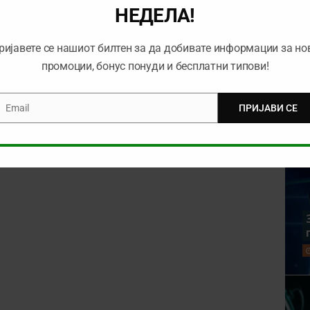
НЕДЕЛА!
ријавете се нашиот билтен за да добивате информации за но
промоции, бонус понуди и бесплатни типови!
Email
ПРИЈАВИ СЕ
mail
rowser for the next time I comment.