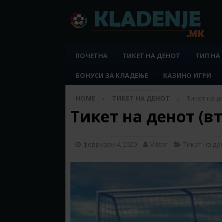
ПОЧЕТНА
ТИКЕТ НА ДЕНОТ
ТИП НА
БОНУСИ ЗА КЛАДЕЊЕ
КАЗИНО ИГРИ
HOME
ТИКЕТ НА ДЕНОТ
Тикет на де
Тикет на денот (вт
февруари 4, 2020
Viktor
Тикет на де