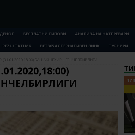
 ДЕНОТ
БЕСПЛАТНИ ТИПОВИ
АНАЛИЗА НА НАТПРЕВАРИ
REZULTATI MK
BET365 АЛТЕРНАТИВЕН ЛИНК
ТУРНИРИ
: (31.01.2020,18:00) БАШАКШЕХИР – ГЕНЧЕЛБИРЛИГИ
ТИ
01.2020,18:00)
ЕНЧЕЛБИРЛИГИ
ТИП