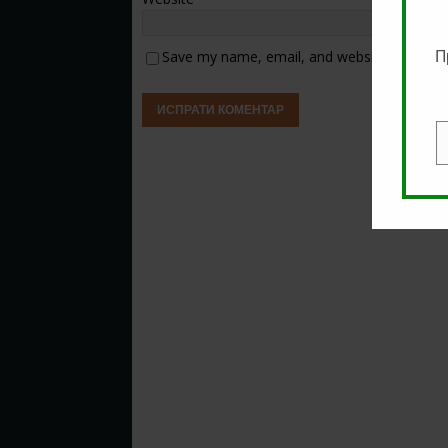
Save my name, email, and website in this b
П
E