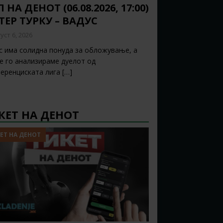
 НА ДЕНОТ (06.08.2026, 17:00)
ТЕР ТУРКУ – ВАДУС
уст 6, 2026
с има солидна понуда за обложување, а
ќе го анализираме дуелот од
еренциската лига
[…]
КЕТ НА ДЕНОТ
ЕТ НА ДЕНОТ