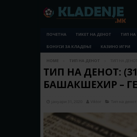
ПОЧЕТНА
ТИКЕТ НА ДЕНОТ
ТИП НА
БОНУСИ ЗА КЛАДЕЊЕ
КАЗИНО ИГРИ
HOME
ТИП НА ДЕНОТ
ТИП НА ДЕНОТ
ТИП НА ДЕНОТ: (31.
БАШАКШЕХИР – Г
јануари 31, 2020
Viktor
Тип на денот