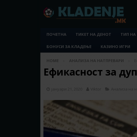
ПОЧЕТНА
ТИКЕТ НА ДЕНОТ
ТИП НА
БОНУСИ ЗА КЛАДЕЊЕ
КАЗИНО ИГРИ
HOME
АНАЛИЗА НА НАТПРЕВАРИ
Е
Ефикасност за ду
јануари 21, 2020
Viktor
Анализа на 