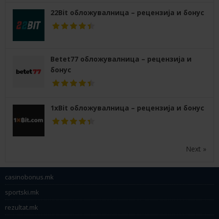
22Bit обложувалница – рецензија и бонус
Betet77 обложувалница – рецензија и
бонус
1xBit обложувалница – рецензија и бонус
Next »
casinobonus.mk
sportski.mk
rezultat.mk