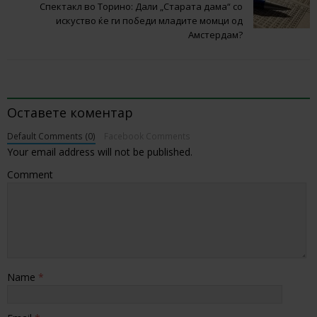
Спектакл во Торино: Дали „Старата дама“ со
искуство ќе ги победи младите момци од
Амстердам?
BE THE FIRST TO COMMENT
Оставете коментар
Default Comments (0)
Facebook Comments
Your email address will not be published.
Comment
Name
*