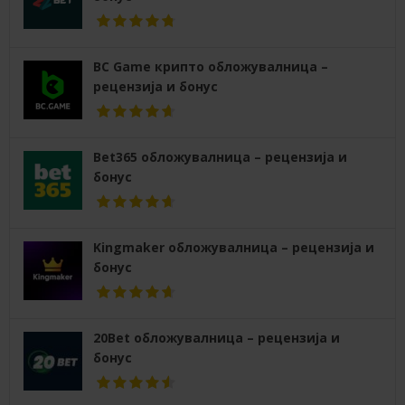
BC Game крипто обложувалница –
рецензија и бонус
Bet365 обложувалница – рецензија и
бонус
Kingmaker обложувалница – рецензија и
бонус
20Bet обложувалница – рецензија и
бонус