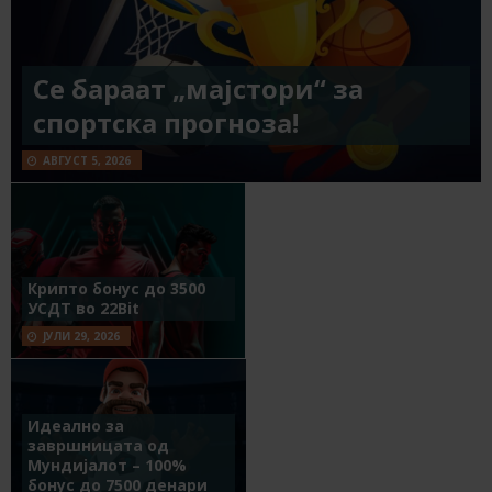
Се бараат „мајстори“ за
спортска прогноза!
АВГУСТ 5, 2026
Крипто бонус до 3500
УСДТ во 22Bit
ЈУЛИ 29, 2026
Идеално за
завршницата од
Мундијалот – 100%
бонус до 7500 денари