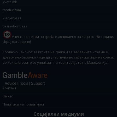
kvota.mk
taratur.com
kladjenje.rs
casinobonus.rs
Учество во игри на среќа е дозволено за лица со 18+ години.
Играј одговорно!
Согласно Законот за игрите на среќа и за забавните игри не е
дозволено физичко лице да учествува во странски игри на среќа,
во кои влоговите се уплаќаат на територијата на Македонија.
Контакт
За нас
Политика на приватност
Социјални медиуми