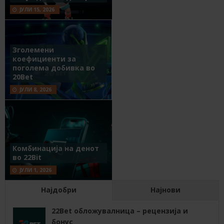
ЈУЛИ 15, 2026
Зголемени
коефициенти за
поголема добивка во
20Bet
ЈУЛИ 8, 2026
Комбинација на денот
во 22Bit
ЈУЛИ 1, 2026
Најдобри
Најнови
22Bet обложувалница – рецензија и
бонус