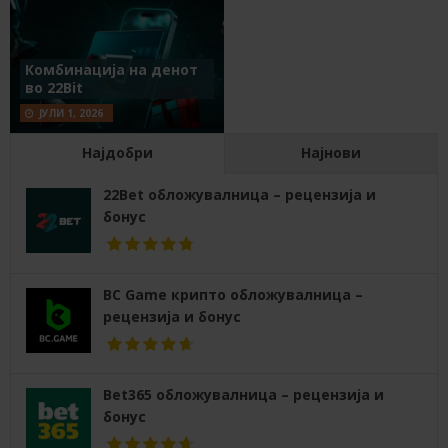
Комбинација на денот
во 22Bit
ЈУЛИ 1, 2026
Најдобри
Најнови
22Bet обложувалница – рецензија и
бонус
BC Game крипто обложувалница –
рецензија и бонус
Bet365 обложувалница – рецензија и
бонус