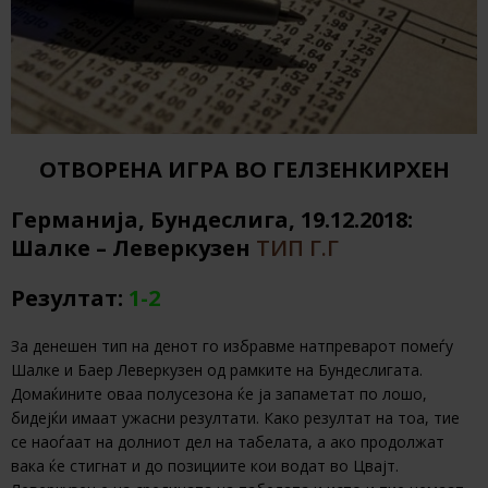
ОТВОРЕНА ИГРА ВО ГЕЛЗЕНКИРХЕН
Германија, Бундеслига, 19.12.2018:
Шалке – Леверкузен
ТИП Г.Г
Резултат:
1-2
За денешен тип на денот го избравме натпреварот помеѓу
Шалке и Баер Леверкузен од рамките на Бундеслигата.
Домаќините оваа полусезона ќе ја запаметат по лошо,
бидејќи имаат ужасни резултати. Како резултат на тоа, тие
се наоѓаат на долниот дел на табелата, а ако продолжат
вака ќе стигнат и до позициите кои водат во Цвајт.