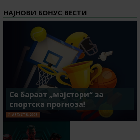
НАЈНОВИ БОНУС ВЕСТИ
Се бараат „мајстори“ за
спортска прогноза!
АВГУСТ 5, 2026