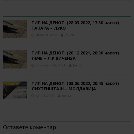
RELATED ARTICLES
ТИП НА ДЕНОТ: (28.03.2022, 17:30 часот)
ТАПАРА – ЛУКО
март 28, 2022
Jovica
ТИП НА ДЕНОТ: (20.12.2021, 20:30 часот)
ЛЕЧЕ – Л.Р.ВИЧЕНЗА
декември 20, 2021
Jovica
ТИП НА ДЕНОТ: (03.06.2022, 20:45 часот)
ЛИХТЕНШТАЈН – МОЛДАВИЈА
јуни 3, 2022
Jovica
BE THE FIRST TO COMMENT
Оставете коментар