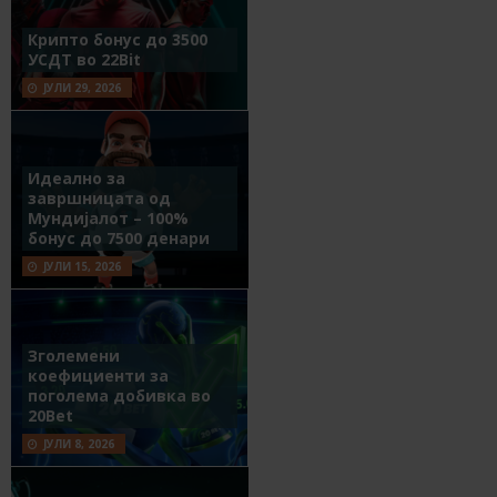
Крипто бонус до 3500
УСДТ во 22Bit
ЈУЛИ 29, 2026
Идеално за
завршницата од
Мундијалот – 100%
бонус до 7500 денари
ЈУЛИ 15, 2026
Зголемени
коефициенти за
поголема добивка во
20Bet
ЈУЛИ 8, 2026