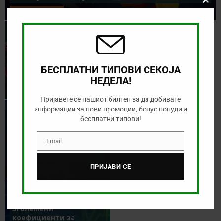
Clos
АВГУСТ 5, 2026
this
modu
Крипто бонус до 3500
БЕСПЛАТНИ ТИПОВИ СЕКОЈА
УСДТ во 22Bit
НЕДЕЛА!
ЈУЛИ 29, 2026
Пријавете се нашиот билтен за да добивате
информации за нови промоции, бонус понуди и
бесплатни типови!
Идеално за
завршницата од
Email
Email
Мундијалот – 100%
бонус до 7500 денари
ПРИЈАВИ СЕ
ЈУЛИ 15, 2026
Зголемени
коефициенти за