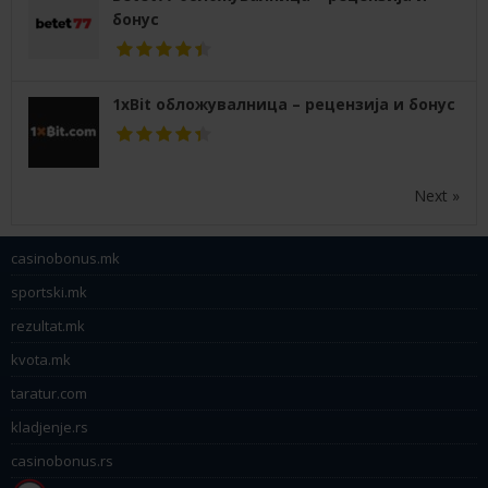
бонус
1xBit обложувалница – рецензија и бонус
Next »
casinobonus.mk
sportski.mk
rezultat.mk
kvota.mk
taratur.com
kladjenje.rs
casinobonus.rs