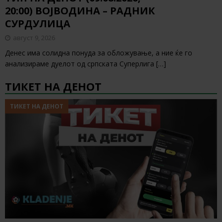
20:00) ВОЈВОДИНА – РАДНИК
СУРДУЛИЦА
август 9, 2026
Денес има солидна понуда за обложување, а ние ќе го
анализираме дуелот од српската Суперлига
[…]
ТИКЕТ НА ДЕНОТ
ТИКЕТ НА ДЕНОТ