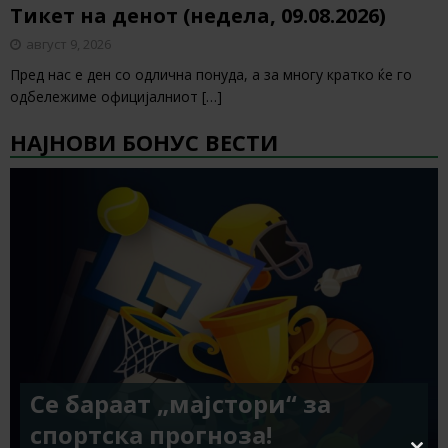
Тикет на денот (недела, 09.08.2026)
август 9, 2026
Пред нас е ден со одлична понуда, а за многу кратко ќе го
одбележиме официјалниот
[…]
НАЈНОВИ БОНУС ВЕСТИ
Се бараат „мајстори“ за
спортска прогноза!