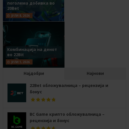
поголема добивка во
20Bet
ЈУЛИ 8, 2026
Комбинација на денот
во 22Bit
ЈУЛИ 1, 2026
Најдобри
Најнови
22Bet обложувалница – рецензија и
бонус
BC Game крипто обложувалница –
рецензија и бонус