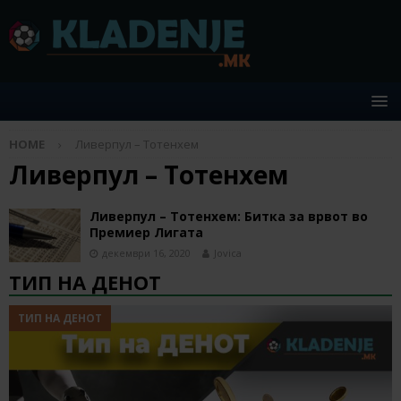
HOME
Ливерпул – Тотенхем
Ливерпул – Тотенхем
Ливерпул – Тотенхем: Битка за врвот во
Премиер Лигата
декември 16, 2020
Jovica
ТИП НА ДЕНОТ
ТИП НА ДЕНОТ