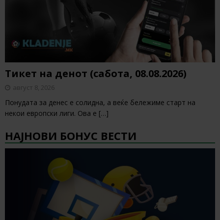
Тикет на денот (сабота, 08.08.2026)
август 8, 2026
Понудата за денес е солидна, а веќе бележиме старт на
некои европски лиги. Ова е
[…]
НАЈНОВИ БОНУС ВЕСТИ