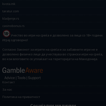
kvota.mk
taratur.com
kladjenje.rs
casinobonus.rs
Учество во игри на среќа е дозволено за лица со 18+ години.
Играј одговорно!
Согласно Законот за игрите на среќа и за забавните игри не е
дозволено физичко лице да учествува во странски игри на среќа,
во кои влоговите се уплаќаат на територијата на Македонија.
Контакт
За нас
Политика на приватност
Социјални медиуми