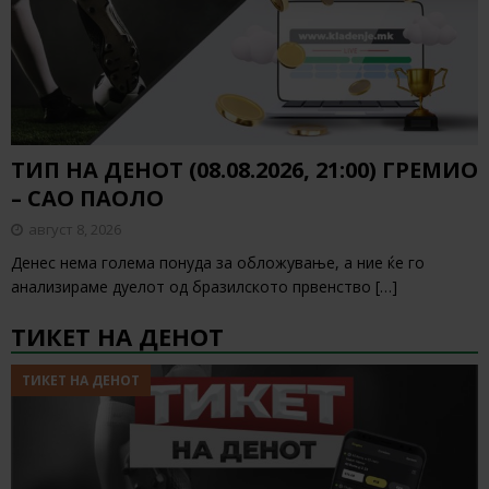
ТИП НА ДЕНОТ (08.08.2026, 21:00) ГРЕМИО
– САО ПАОЛО
август 8, 2026
Денес нема голема понуда за обложување, а ние ќе го
анализираме дуелот од бразилското првенство
[…]
ТИКЕТ НА ДЕНОТ
ТИКЕТ НА ДЕНОТ