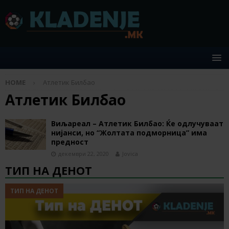
HOME
Атлетик Билбао
Атлетик Билбао
Виљареал – Атлетик Билбао: Ќе одлучуваат
нијанси, но “Жолтата подморница” има
предност
декември 22, 2020
Jovica
ТИП НА ДЕНОТ
ТИП НА ДЕНОТ