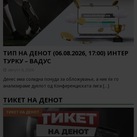
ТИП НА ДЕНОТ (06.08.2026, 17:00) ИНТЕР
ТУРКУ – ВАДУС
август 6, 2026
Денес има солидна понуда за обложување, а ние ќе го
анализираме дуелот од Конференциската лига
[…]
ТИКЕТ НА ДЕНОТ
ТИКЕТ НА ДЕНОТ