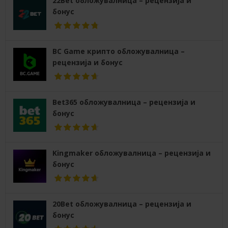
22Bet обложувалница – рецензија и
бонус
BC Game крипто обложувалница –
рецензија и бонус
Bet365 обложувалница – рецензија и
бонус
Kingmaker обложувалница – рецензија и
бонус
20Bet обложувалница – рецензија и
бонус