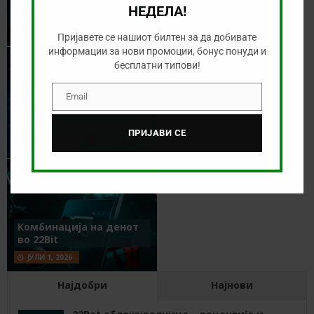
Мундијалот – 100%
НЕДЕЛА!
бонус до 7500 денари
ЈУЛИ 15, 2026
Пријавете се нашиот билтен за да добивате
информации за нови промоции, бонус понуди и
бесплатни типови!
Зголемени
Email
коефициенти за
Email
поголема добивка во
20Bet
ПРИЈАВИ СЕ
ЈУЛИ 8, 2026
Комбинација на денот
во 22Bit
ЈУЛИ 1, 2026
Најдобри
Најнови