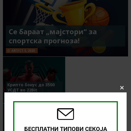
Се бараат „мајстори“ за
спортска прогноза!
АВГУСТ 5, 2026
Крипто бонус до 3500
УСДТ во 22Bit
Clos
this
ЈУЛИ 29, 2026
modu
Идеално за
завршницата од
БЕСПЛАТНИ ТИПОВИ СЕКОЈА