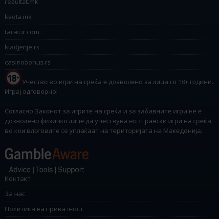
rezultat.mk
kvota.mk
taratur.com
kladjenje.rs
casinobonus.rs
Учество во игри на среќа е дозволено за лица со 18+ години.
Играј одговорно!
Согласно Законот за игрите на среќа и за забавните игри не е
дозволено физичко лице да учествува во странски игри на среќа,
во кои влоговите се уплаќаат на територијата на Македонија.
Контакт
За нас
Политика на приватност