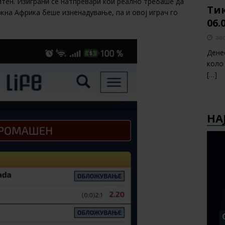
итен. Изиграни се натпревари кои реално требаше да
Тик
ужна Африка беше изненадување, па и овој играч го
06.
авг
Дене
коло
[…]
НА