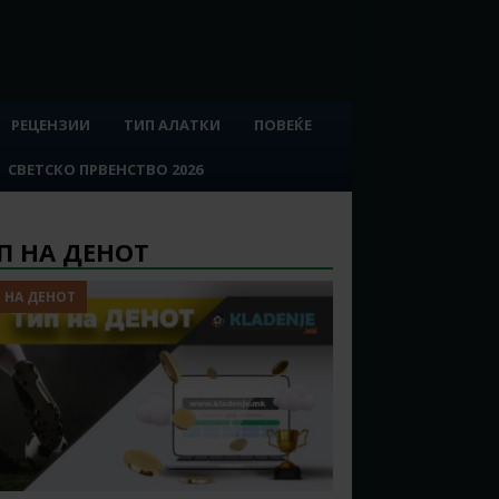
РЕЦЕНЗИИ
ТИП АЛАТКИ
ПОВЕЌЕ
СВЕТСКО ПРВЕНСТВО 2026
П НА ДЕНОТ
 НА ДЕНОТ