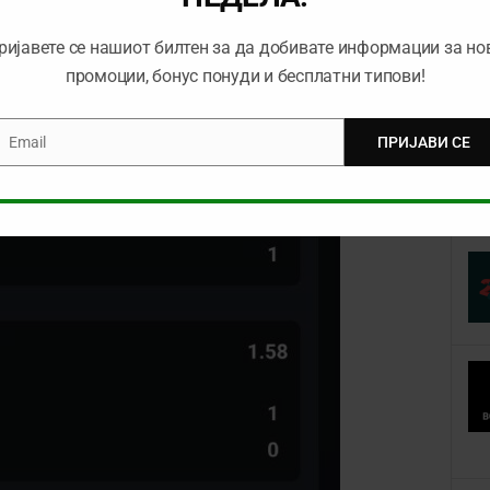
ријавете се нашиот билтен за да добивате информации за но
промоции, бонус понуди и бесплатни типови!
Email
ПРИЈАВИ СЕ
mail