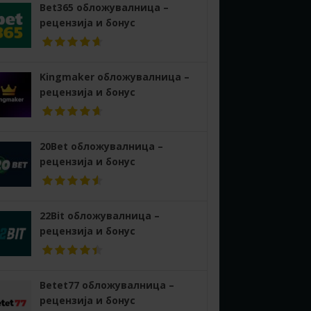
Bet365 обложувалница –
рецензија и бонус
Kingmaker обложувалница –
рецензија и бонус
20Bet обложувалница –
рецензија и бонус
22Bit обложувалница –
рецензија и бонус
Betet77 обложувалница –
рецензија и бонус