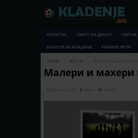
ПОЧЕТНА
ТИКЕТ НА ДЕНОТ
ТИП НА
БОНУСИ ЗА КЛАДЕЊЕ
КАЗИНО ИГРИ
HOME
ВЕСТИ
Малери и махери на к
Малери и махери 
јуни 29, 2026
Viktor
Вести