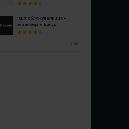
1xBit обложувалница –
рецензија и бонус
Next »