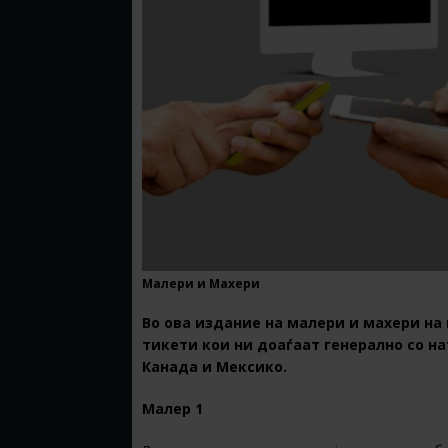
Малери и Махери
Во ова издание на малери и махери на
тикети кои ни доаѓаат генерално со на
Канада и Мексико.
Малер 1