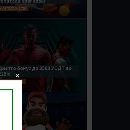
спортска прогноза!
АВГУСТ 5, 2026
Крипто бонус до 3500 УСДТ во
22Bit
Close
ЈУЛИ 29, 2026
this
module