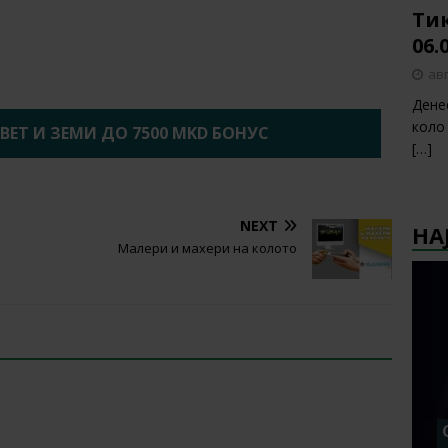
Тик
06.
авг
Дене
коло
2BET И ЗЕМИ ДО 7500 MKD БОНУС
[…]
NEXT
НА
Малери и махери на колото