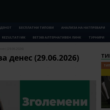
 ДЕНОТ
БЕСПЛАТНИ ТИПОВИ
АНАЛИЗА НА НАТПРЕВАРИ
REZULTATI MK
BET365 АЛТЕРНАТИВЕН ЛИНК
ТУРНИРИ
ес (29.06.2026)
ТИ
 денес (29.06.2026)
ТИП