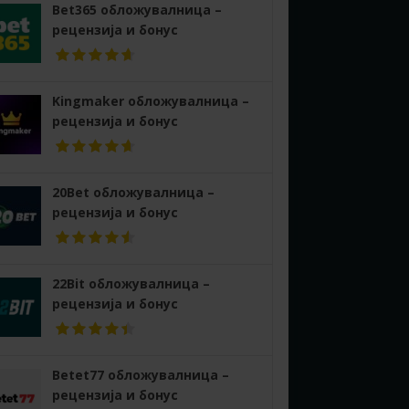
Bet365 обложувалница –
рецензија и бонус
Kingmaker обложувалница –
рецензија и бонус
20Bet обложувалница –
рецензија и бонус
22Bit обложувалница –
рецензија и бонус
Betet77 обложувалница –
рецензија и бонус