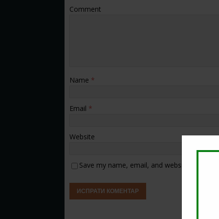
Comment
Name
*
Email
*
Website
Save my name, email, and website in this b