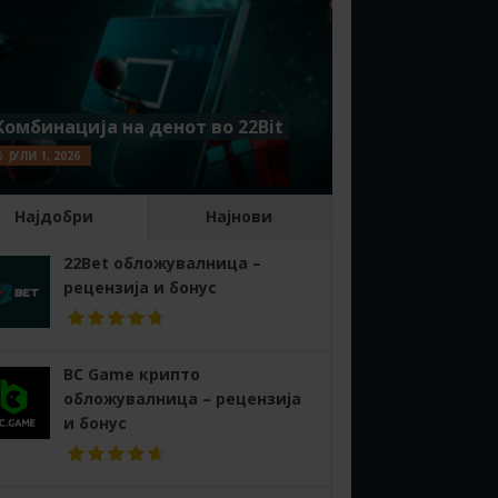
Комбинација на денот во 22Bit
ЈУЛИ 1, 2026
Најдобри
Најнови
22Bet обложувалница –
рецензија и бонус
BC Game крипто
обложувалница – рецензија
и бонус