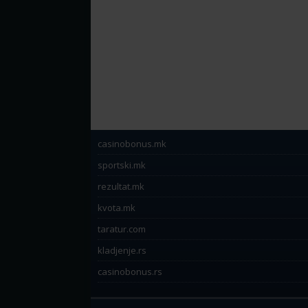
casinobonus.mk
sportski.mk
rezultat.mk
kvota.mk
taratur.com
kladjenje.rs
casinobonus.rs