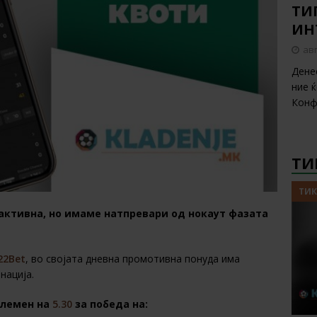
ТИП
ИН
авг
Дене
ние 
Конф
ТИ
ТИК
рактивна, но имаме натпревари од нокаут фазата
22Bet
, во својата дневна промотивна понуда има
нација.
олемен на
5.30
за победа на: