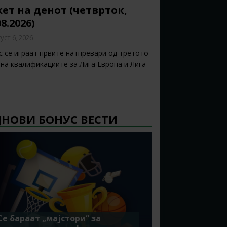
ет на денот (четврток,
08.2026)
уст 6, 2026
с се играат првите натпревари од третото
 на квалификациите за Лига Европа и Лига
ЈНОВИ БОНУС ВЕСТИ
Се бараат „мајстори“ за