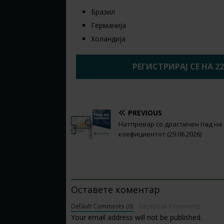
Бразил
Германија
Холандија
РЕГИСТРИРАЈ СЕ НА 2
PREVIOUS
Натпревар со драстичен пад на
коефициентот (29.06.2026)
BE THE FIRST TO COMMENT
Оставете коментар
Default Comments (0)
Facebook Comments
Your email address will not be published.