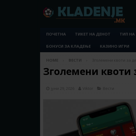
ПОЧЕТНА
ТИКЕТ НА ДЕНОТ
ТИП НА
БОНУСИ ЗА КЛАДЕЊЕ
КАЗИНО ИГРИ
HOME
ВЕСТИ
Зголемени квоти за ден
Зголемени квоти за
јуни 29, 2026
Viktor
Вести