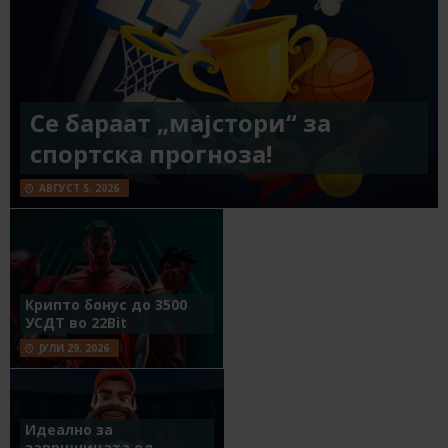
Се бараат „мајстори“ за
спортска прогноза!
АВГУСТ 5, 2026
Крипто бонус до 3500
УСДТ во 22Bit
ЈУЛИ 29, 2026
Идеално за
завршницата од