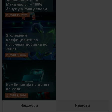
Мундијалот – 100%
бонус до 7500 денари
ЈУЛИ 15, 2026
Зголемени
коефициенти за
поголема добивка во
20Bet
ЈУЛИ 8, 2026
Комбинација на денот
во 22Bit
ЈУЛИ 1, 2026
Најдобри
Најнови