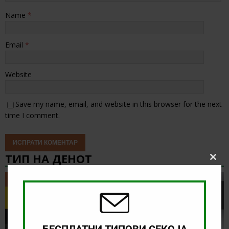
Name
*
Email
*
Website
Save my name, email, and website in this browser for the next
time I comment.
ТИП НА ДЕНОТ
Clos
this
modu
ТИП НА ДЕНОТ
БЕСПЛАТНИ ТИПОВИ СЕКОЈА