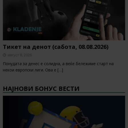
Тикет на денот (сабота, 08.08.2026)
август 8, 2026
Понудата за денес е солидна, а веќе бележиме старт на
некои европски лиги. Ова е
[…]
НАЈНОВИ БОНУС ВЕСТИ