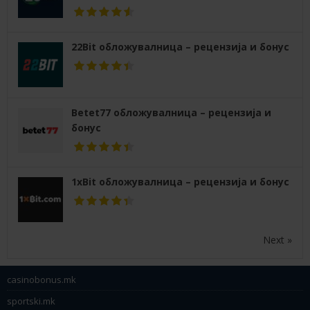
22Bit обложувалница – рецензија и бонус
Betet77 обложувалница – рецензија и
бонус
1xBit обложувалница – рецензија и бонус
Next »
casinobonus.mk
sportski.mk