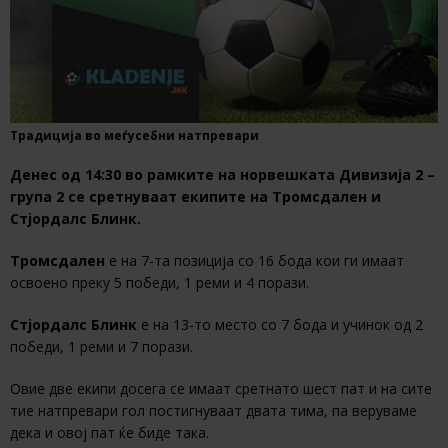
Традиција во меѓусебни натпревари
Денес од 14:30 во рамките на норвешката Дивизија 2 –
група 2 се сретнуваат екипите на Тромсдален и
Стјордалс Блинк.
Тромсдален
е на 7-та позиција со 16 бода кои ги имаат
освоено преку 5 победи, 1 реми и 4 порази.
Стјордалс Блинк
е на 13-то место со 7 бода и учинок од 2
победи, 1 реми и 7 порази.
Овие две екипи досега се имаат сретнато шест пат и на сите
тие натпревари гол постигнуваат двата тима, па веруваме
дека и овој пат ќе биде така.