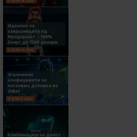
ЈУЛИ 29, 2026
Идеално за
завршницата од
Мундијалот – 100%
бонус до 7500 денари
ЈУЛИ 15, 2026
Зголемени
коефициенти за
поголема добивка во
20Bet
ЈУЛИ 8, 2026
Комбинација на денот