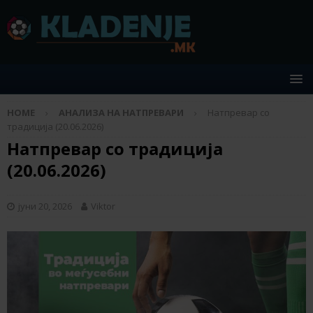
HOME
АНАЛИЗА НА НАТПРЕВАРИ
Натпревар со
традиција (20.06.2026)
Натпревар со традиција
(20.06.2026)
јуни 20, 2026
Viktor