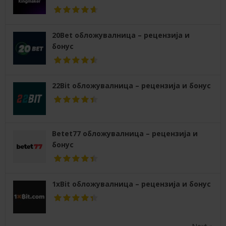
20Bet обложувалница – рецензија и
бонус
22Bit обложувалница – рецензија и бонус
Betet77 обложувалница – рецензија и
бонус
1xBit обложувалница – рецензија и бонус