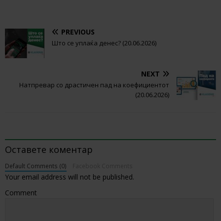
PREVIOUS
Што се уплаќа денес? (20.06.2026)
NEXT
Натпревар со драстичен пад на коефициентот
(20.06.2026)
BE THE FIRST TO COMMENT
Оставете коментар
Default Comments (0)
Facebook Comments
Your email address will not be published.
Comment