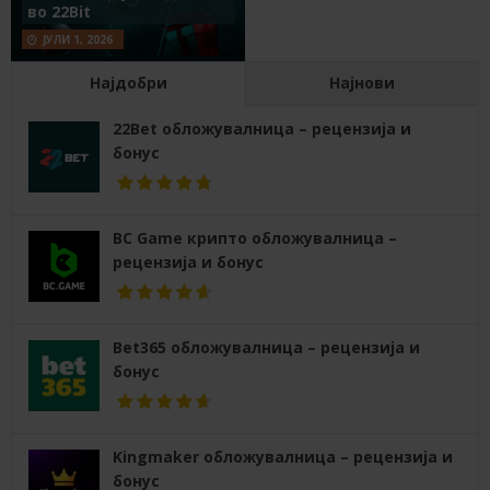
во 22Bit
ЈУЛИ 1, 2026
Најдобри
Најнови
22Bet обложувалница – рецензија и
бонус
BC Game крипто обложувалница –
рецензија и бонус
Bet365 обложувалница – рецензија и
бонус
Kingmaker обложувалница – рецензија и
бонус