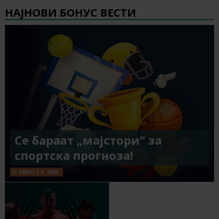
НАЈНОВИ БОНУС ВЕСТИ
Се бараат „мајстори“ за
спортска прогноза!
АВГУСТ 5, 2026