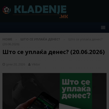
HOME
ШТО СЕ УПЛАЌА ДЕНЕС?
Што се уплаќа денес?
(20.06.2026)
Што се уплаќа денес? (20.06.2026)
јуни 20, 2026
Viktor