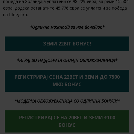
победа на Холандија уплатени се 98.229 евра, за реми 15.504
евра, додека останатите 45.776 евра се уплатени за победа
на Шведска.
*Одлична можност за нов почеток*
ЗЕМИ 22BIT БОНУС!
*ИГРАЈ ВО НАЈДОБРАТА ОНЛАЈН ОБЛОЖУВАЛНИЦА*
РЕГИСТРИРАЈ СЕ НА 22BET И ЗЕМИ ДО 7500
MKD БОНУС
*МОДЕРНА ОБЛОЖУВАЛНИЦА СО ОДЛИЧНИ БОНУСИ*
РЕГИСТРИРАЈ СЕ НА 20BET И ЗЕМИ €100
БОНУС