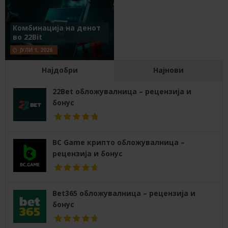
Комбинација на денот
во 22Bit
ЈУЛИ 1, 2026
Најдобри
Најнови
22Bet обложувалница – рецензија и
бонус
BC Game крипто обложувалница –
рецензија и бонус
Bet365 обложувалница – рецензија и
бонус