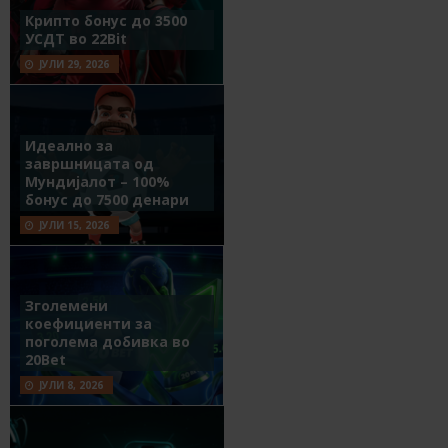
Крипто бонус до 3500
УСДТ во 22Bit
ЈУЛИ 29, 2026
Идеално за
завршницата од
Мундијалот – 100%
бонус до 7500 денари
ЈУЛИ 15, 2026
Зголемени
коефициенти за
поголема добивка во
20Bet
ЈУЛИ 8, 2026