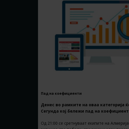
Пад на коефициенти
Денес во рамките на оваа категорија 
Сегунда кој бележи пад на коефициенто
Од 21:00 се сретнуваат екипите на Алмериј