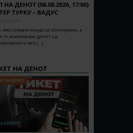
 НА ДЕНОТ (06.08.2026, 17:00)
ТЕР ТУРКУ – ВАДУС
уст 6, 2026
с има солидна понуда за обложување, а
ќе го анализираме дуелот од
еренциската лига
[…]
КЕТ НА ДЕНОТ
ЕТ НА ДЕНОТ