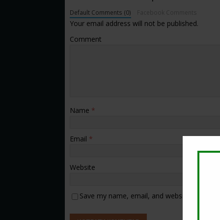
Default Comments (0)
Facebook Comments
Your email address will not be published.
Comment
Name
*
Email
*
Website
Save my name, email, and website in this b