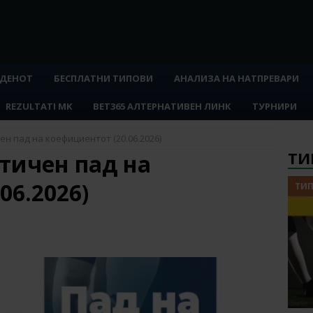
 ДЕНОТ
БЕСПЛАТНИ ТИПОВИ
АНАЛИЗА НА НАТПРЕВАРИ
REZULTATI MK
BET365 АЛТЕРНАТИВЕН ЛИНК
ТУРНИРИ
н пад на коефициентот (20.06.2026)
ТИ
тичен пад на
06.2026)
ТИП