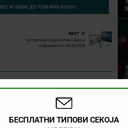
2BET И ЗЕМИ ДО 7500 MKD БОНУС
NEXT
)
Натпревар со драстичен пад на
коефициентот (06.06.2026)
БЕСПЛАТНИ ТИПОВИ СЕКОЈА