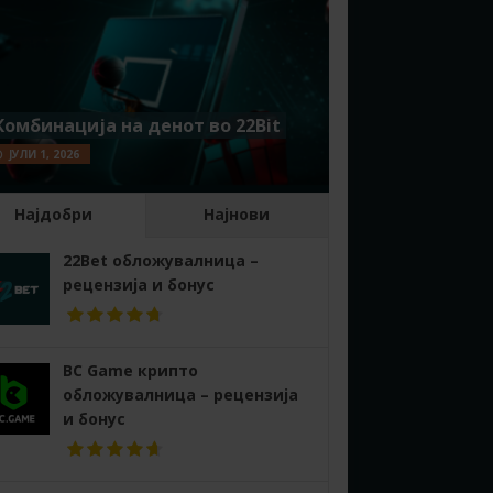
Комбинација на денот во 22Bit
ЈУЛИ 1, 2026
Најдобри
Најнови
22Bet обложувалница –
рецензија и бонус
BC Game крипто
обложувалница – рецензија
и бонус