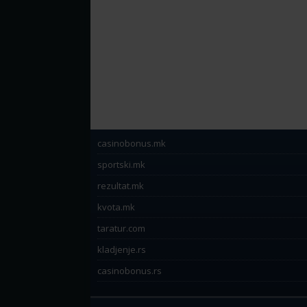
casinobonus.mk
sportski.mk
rezultat.mk
kvota.mk
taratur.com
kladjenje.rs
casinobonus.rs