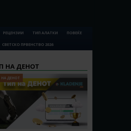
РЕЦЕНЗИИ
ТИП АЛАТКИ
ПОВЕЌЕ
СВЕТСКО ПРВЕНСТВО 2026
П НА ДЕНОТ
 НА ДЕНОТ