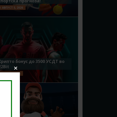
спортска прогноза!
АВГУСТ 5, 2026
Крипто бонус до 3500 УСДТ во
22Bit
Close
ЈУЛИ 29, 2026
this
module