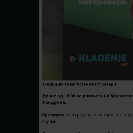
Традиција во меѓусебни натпревари
Денес од 16:00 во рамките на бразилск
Лондрина.
Крисиума
е на средината на табелата и до
порази.