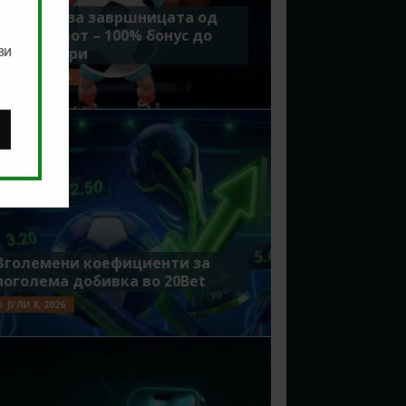
Идеално за завршницата од
Мундијалот – 100% бонус до
ви
7500 денари
ЈУЛИ 15, 2026
Зголемени коефициенти за
поголема добивка во 20Bet
ЈУЛИ 8, 2026