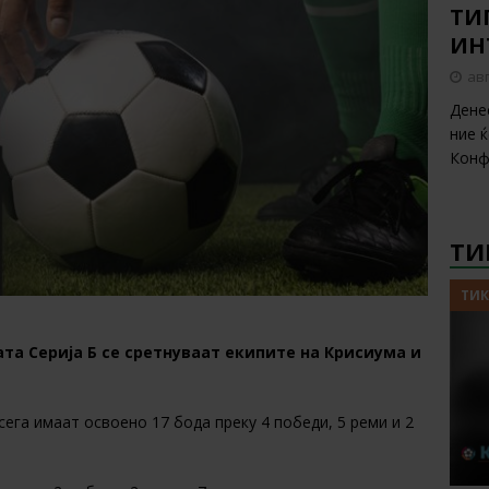
ТИП
ИН
авг
Дене
ние 
Конф
ТИ
ТИК
ата Серија Б се сретнуваат екипите на Крисиума и
сега имаат освоено 17 бода преку 4 победи, 5 реми и 2