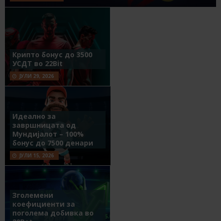
Крипто бонус до 3500
УСДТ во 22Bit
ЈУЛИ 29, 2026
Идеално за
завршницата од
Мундијалот – 100%
бонус до 7500 денари
ЈУЛИ 15, 2026
Зголемени
коефициенти за
поголема добивка во