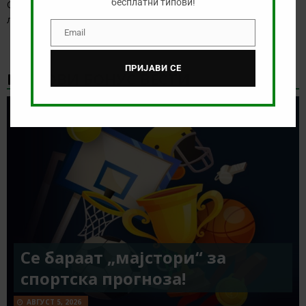
бесплатни типови!
Овој викенд веќе бележиме старт на послабите европски
лиги, а за кратко ќе започнат и
[…]
Email
Email
ПРИЈАВИ СЕ
НАЈНОВИ БОНУС ВЕСТИ
Се бараат „мајстори“ за
спортска прогноза!
АВГУСТ 5, 2026