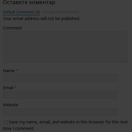
Оставете коментар
Default Comments (0)
Facebook Comments
Your email address will not be published.
Comment
Name
*
Email
*
Website
Save my name, email, and website in this browser for the next
time I comment.