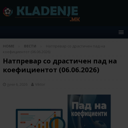
HOME
ВЕСТИ
Натпревар со драстичен пад на
коефициентот (06.06.2026)
Натпревар со драстичен пад на
коефициентот (06.06.2026)
јуни 6, 2026
Viktor