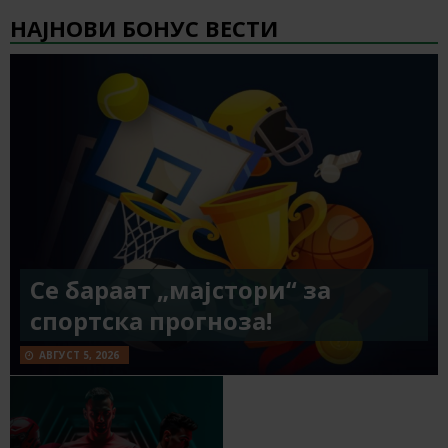
НАЈНОВИ БОНУС ВЕСТИ
Се бараат „мајстори“ за
спортска прогноза!
АВГУСТ 5, 2026