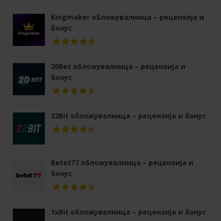
Kingmaker обложувалница – рецензија и
бонус
20Bet обложувалница – рецензија и
бонус
22Bit обложувалница – рецензија и бонус
Betet77 обложувалница – рецензија и
бонус
1xBit обложувалница – рецензија и бонус