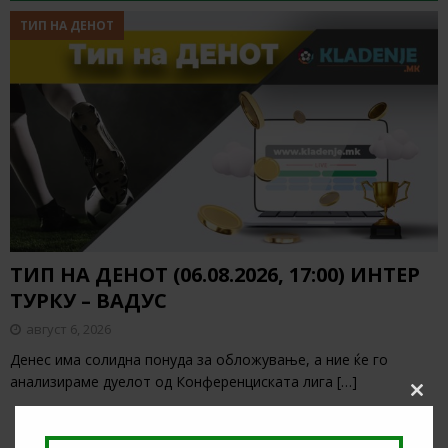
ТИП НА ДЕНОТ
ТИП НА ДЕНОТ (06.08.2026, 17:00) ИНТЕР
ТУРКУ – ВАДУС
август 6, 2026
Денес има солидна понуда за обложување, а ние ќе го
анализираме дуелот од Конференциската лига
[…]
Clos
this
modu