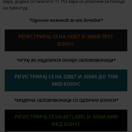
евра, додека останатите 11.752 евра се уплатени за победа
на Хувентуд.
*Одлична можност за нов почеток*
РЕГИСТРИРАЈ СЕ НА 1XBIT И ЗЕМИ 7BTC
БОНУС
*ИГРАЈ ВО НАЈДОБРАТА ОНЛАЈН ОБЛОЖУВАЛНИЦА*
РЕГИСТРИРАЈ СЕ НА 22BET И ЗЕМИ ДО 7500
MKD БОНУС
*МОДЕРНА ОБЛОЖУВАЛНИЦА СО ОДЛИЧНИ БОНУСИ*
РЕГИСТРИРАЈ СЕ НА BETLABEL И ЗЕМИ 6000
МКД БОНУС