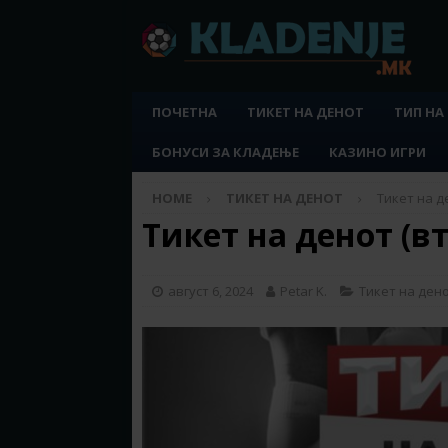
ПОЧЕТНА
ТИКЕТ НА ДЕНОТ
ТИП НА
БОНУСИ ЗА КЛАДЕЊЕ
КАЗИНО ИГРИ
HOME
ТИКЕТ НА ДЕНОТ
Тикет на де
Тикет на денот (вт
август 6, 2024
Petar K.
Тикет на ден