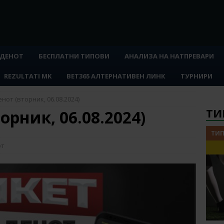
 ДЕНОТ
БЕСПЛАТНИ ТИПОВИ
АНАЛИЗА НА НАТПРЕВАРИ
REZULTATI MK
BET365 АЛТЕРНАТИВЕН ЛИНК
ТУРНИРИ
нот (вторник, 06.08.2024)
ТИ
орник, 06.08.2024)
ТИП
от