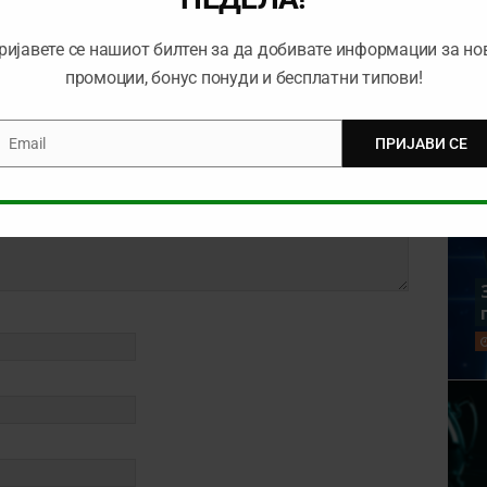
ријавете се нашиот билтен за да добивате информации за но
промоции, бонус понуди и бесплатни типови!
Email
ПРИЈАВИ СЕ
mail