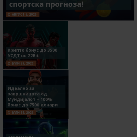
спортска прогноза!
АВГУСТ 5, 2026
Крипто бонус до 3500
УСДТ во 22Bit
ЈУЛИ 29, 2026
Идеално за
завршницата од
Мундијалот – 100%
бонус до 7500 денари
ЈУЛИ 15, 2026