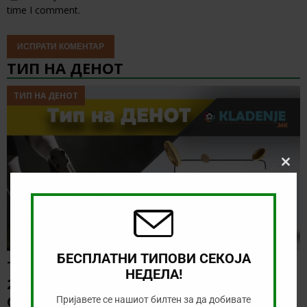
time I comment.
ТИП НА ДЕНОТ
ТИП НА ДЕНОТ
Clos
this
modu
БЕСПЛАТНИ ТИПОВИ СЕКОЈА
ТИП НА ДЕНОТ (09.08.2026,
НЕДЕЛА!
20:00) ВОЈВОДИНА – РАДНИК
СУРДУЛИЦА
Пријавете се нашиот билтен за да добивате