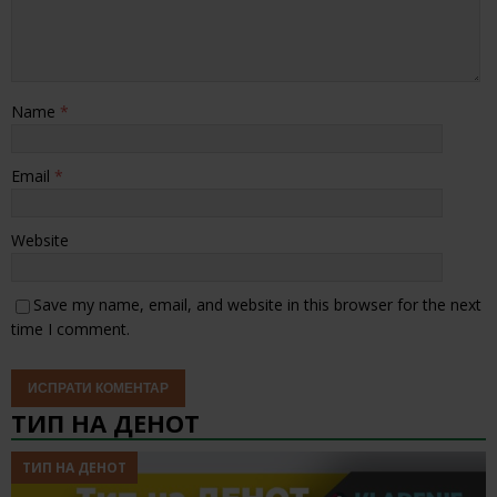
Name
*
Email
*
Website
Save my name, email, and website in this browser for the next
time I comment.
ТИП НА ДЕНОТ
ТИП НА ДЕНОТ