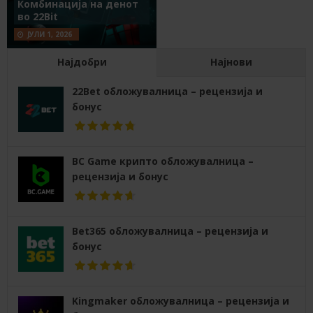
Комбинација на денот
во 22Bit
ЈУЛИ 1, 2026
Најдобри
Најнови
22Bet обложувалница – рецензија и
бонус
BC Game крипто обложувалница –
рецензија и бонус
Bet365 обложувалница – рецензија и
бонус
Kingmaker обложувалница – рецензија и