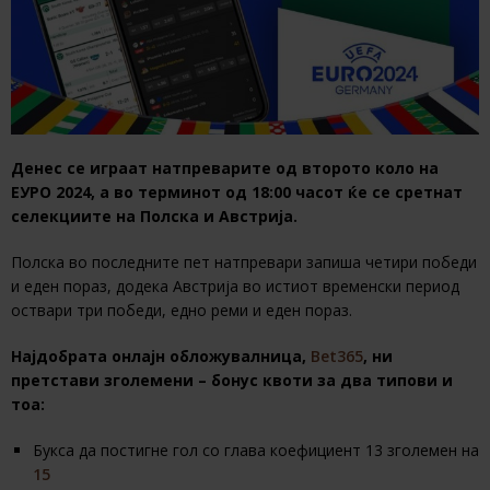
Денес се играат натпреварите од второто коло на
ЕУРО 2024, а во терминот од 18:00 часот ќе се сретнат
селекциите на Полска и Австрија.
Полска во последните пет натпревари запиша четири победи
и еден пораз, додека Австрија во истиот временски период
оствари три победи, едно реми и еден пораз.
Најдобрата онлајн обложувалница,
Bet365
, ни
претстави зголемени – бонус квоти за два типови и
тоа:
Букса да постигне гол со глава коефициент 13 зголемен на
15