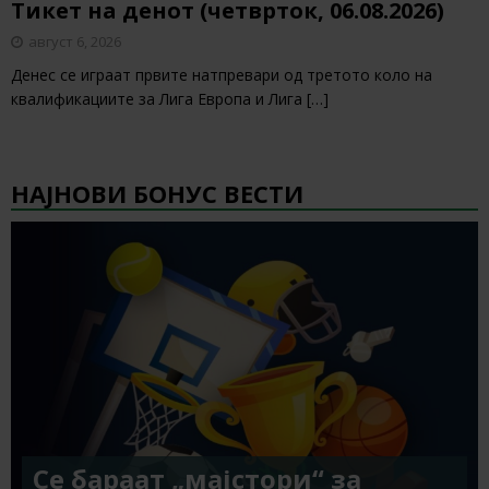
Тикет на денот (четврток, 06.08.2026)
август 6, 2026
Денес се играат првите натпревари од третото коло на
квалификациите за Лига Европа и Лига
[…]
НАЈНОВИ БОНУС ВЕСТИ
Се бараат „мајстори“ за