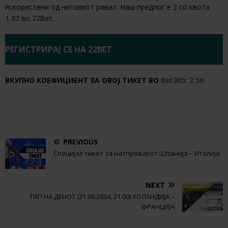
искористени од неговиот ривал. Наш предлог е 2 со квота
1.83
во
22Bet
.
РЕГИСТРИРАЈ СЕ НА 22BET
ВКУПНО КОЕФИЦИЕНТ ЗА ОВОЈ ТИКЕТ ВО
Bet365
:
2.56
PREVIOUS
Специјал тикет за натпреварот Шпанија – Италија
NEXT
ТИП НА ДЕНОТ (21.06.2024, 21:00) ХОЛАНДИЈА –
ФРАНЦИЈА