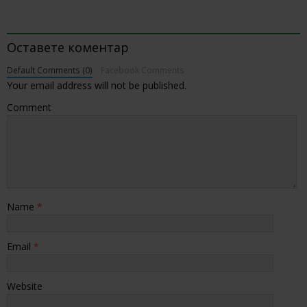
BE THE FIRST TO COMMENT
Оставете коментар
Default Comments (0)
Facebook Comments
Your email address will not be published.
Comment
Name
*
Email
*
Website