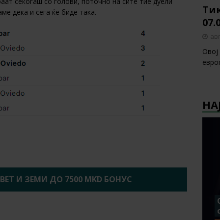
раат секогаш со голови, поточно на сите тие дуели
Тик
ме дека и сега ќе биде така.
07.
авг
Овој
европ
НА
2BET И ЗЕМИ ДО 7500 MKD БОНУС