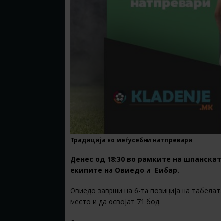
Традиција во меѓусебни натпревари
Денес од 18:30 во рамките на шпанскат
екипите на Овиедо и Еибар.
Овиедо заврши на 6-та позиција на табелат
место и да освојат 71 бод.