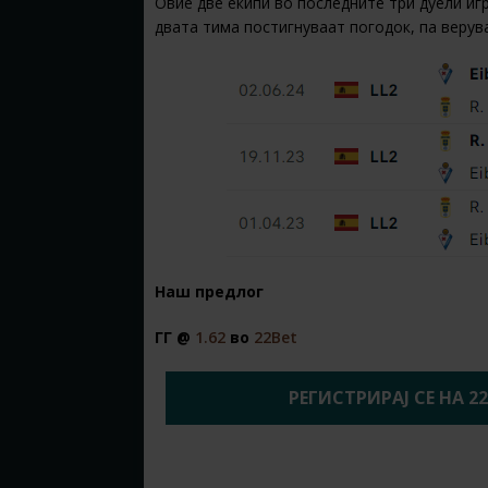
Овие две екипи во последните три дуели иг
двата тима постигнуваат погодок, па верува
Наш предлог
ГГ @
1.62
во
22Bet
РЕГИСТРИРАЈ СЕ НА 2