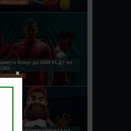
АВГУСТ 5, 2026
Крипто бонус до 3500 УСДТ во
22Bit
ЈУЛИ 29, 2026
Close
this
module
Идеално за завршницата од