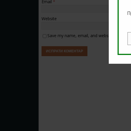
Email
*
П
Website
Save my name, email, and website in this b
E