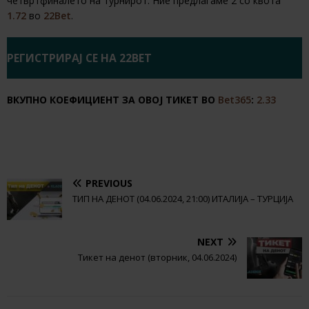
четвртфиналето на турнирот. Ние предлагаме 2 со квота
1.72
во
22Bet
.
РЕГИСТРИРАЈ СЕ НА 22BET
ВКУПНО КОЕФИЦИЕНТ ЗА ОВОЈ ТИКЕТ ВО
Bet365
:
2.33
PREVIOUS
ТИП НА ДЕНОТ (04.06.2024, 21:00) ИТАЛИЈА – ТУРЦИЈА
NEXT
Тикет на денот (вторник, 04.06.2024)