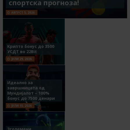
спортска прогноза!
АВГУСТ 5, 2026
Крипто бонус до 3500
УСДТ во 22Bit
ЈУЛИ 29, 2026
Идеално за
завршницата од
Мундијалот – 100%
бонус до 7500 денари
ЈУЛИ 15, 2026
Зголемени