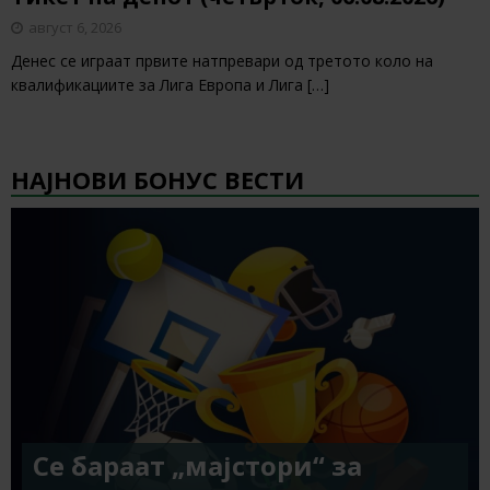
август 6, 2026
Денес се играат првите натпревари од третото коло на
квалификациите за Лига Европа и Лига
[…]
НАЈНОВИ БОНУС ВЕСТИ
Се бараат „мајстори“ за