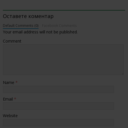
BE THE FIRST TO COMMENT
Оставете коментар
Default Comments (0)
Facebook Comments
Your email address will not be published.
Comment
Name
*
Email
*
Website