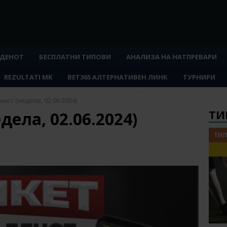
 ДЕНОТ
БЕСПЛАТНИ ТИПОВИ
АНАЛИЗА НА НАТПРЕВАРИ
REZULTATI MK
BET365 АЛТЕРНАТИВЕН ЛИНК
ТУРНИРИ
нот (недела, 02.06.2024)
ТИ
дела, 02.06.2024)
ТИП