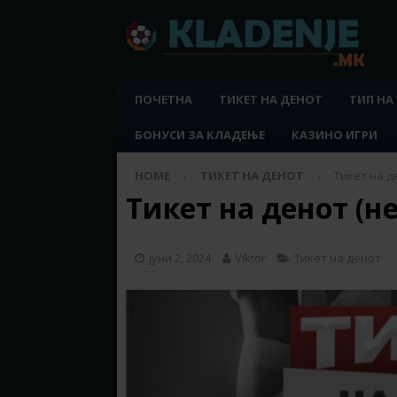
ПОЧЕТНА
ТИКЕТ НА ДЕНОТ
ТИП НА
БОНУСИ ЗА КЛАДЕЊЕ
КАЗИНО ИГРИ
HOME
ТИКЕТ НА ДЕНОТ
Тикет на де
Тикет на денот (не
јуни 2, 2024
Viktor
Тикет на денот