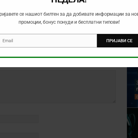
ријавете се нашиот билтен за да добивате информации за но
промоции, бонус понуди и бесплатни типови!
Email
ПРИЈАВИ СЕ
mail