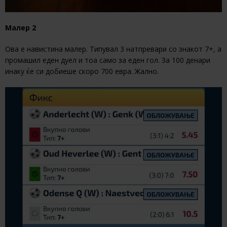
Малер 2
Ова е навистина малер. Типувал 3 натпревари со знакот 7+, а
промашил еден дуел и тоа само за еден гол. За 100 денари
инаку ќе си добиеше скоро 700 евра. Жално.