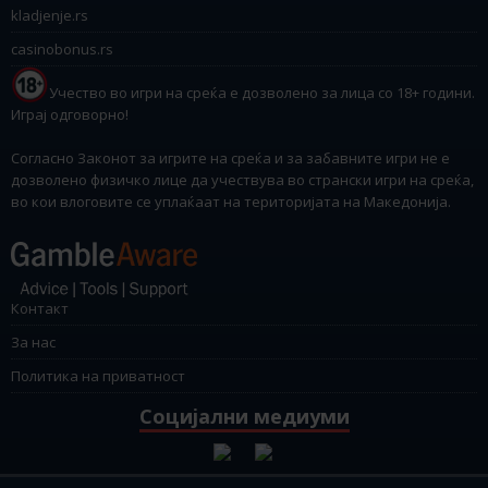
kladjenje.rs
casinobonus.rs
Учество во игри на среќа е дозволено за лица со 18+ години.
Играј одговорно!
Согласно Законот за игрите на среќа и за забавните игри не е
дозволено физичко лице да учествува во странски игри на среќа,
во кои влоговите се уплаќаат на територијата на Македонија.
Контакт
За нас
Политика на приватност
Социјални медиуми