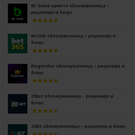
BC Game крипто обложувалница –
рецензија и бонус
Bet365 обложувалница – рецензија и
бонус
Kingmaker обложувалница – рецензија и
бонус
20Bet обложувалница – рецензија и
бонус
22Bit обложувалница – рецензија и бонус