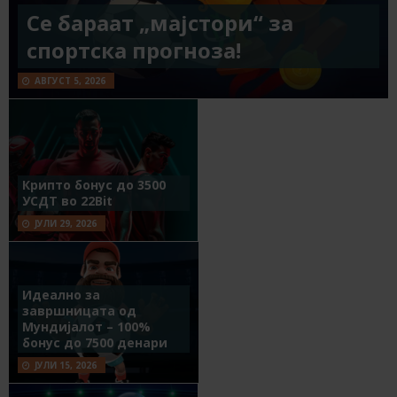
Се бараат „мајстори“ за
спортска прогноза!
АВГУСТ 5, 2026
Крипто бонус до 3500
УСДТ во 22Bit
ЈУЛИ 29, 2026
Идеално за
завршницата од
Мундијалот – 100%
бонус до 7500 денари
ЈУЛИ 15, 2026