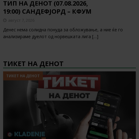
ТИП НА ДЕНОТ (07.08.2026,
19:00) САНДЕФЈОРД – КФУМ
август 7, 2026
Денес нема солидна понуда за обложување, а ние ќе го
анализираме дуелот од норвешката лига
[…]
ТИКЕТ НА ДЕНОТ
ТИКЕТ НА ДЕНОТ