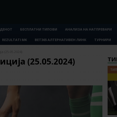
 ДЕНОТ
БЕСПЛАТНИ ТИПОВИ
АНАЛИЗА НА НАТПРЕВАРИ
REZULTATI MK
BET365 АЛТЕРНАТИВЕН ЛИНК
ТУРНИРИ
 (25.05.2024)
ТИ
ција (25.05.2024)
ТИП