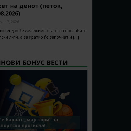
ет на денот (петок,
08.2026)
уст 7, 2026
 викенд веќе бележиме старт на послабите
ски лиги, а за кратко ќе започнат и
[…]
ЈНОВИ БОНУС ВЕСТИ
Се бараат „мајстори“ за
спортска прогноза!