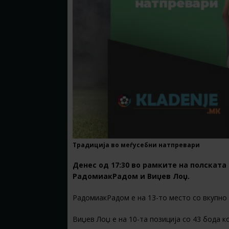
Традиција во меѓусебни натпревари
Денес од 17:30 во рамките на полската
РадомиакРадом и Виџев Лоџ.
РадомиакРадом е на 13-то место со вкупно 3
Виџев Лоџ е на 10-та позиција со 43 бода к