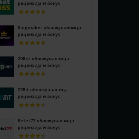
рецензија и бонус
Kingmaker обложувалница –
рецензија и бонус
20Bet обложувалница –
рецензија и бонус
22Bit обложувалница –
рецензија и бонус
Betet77 обложувалница –
рецензија и бонус