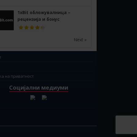
1xBit обложувалница –
рецензија и бонус
Next »
т
ка на приватност
Социјални медиуми