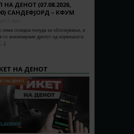
 НА ДЕНОТ (07.08.2026,
00) САНДЕФЈОРД – КФУМ
уст 7, 2026
с нема солидна понуда за обложување, а
ќе го анализираме дуелот од норвешката
[…]
КЕТ НА ДЕНОТ
ЕТ НА ДЕНОТ