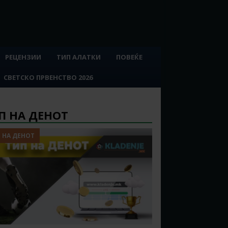
РЕЦЕНЗИИ
ТИП АЛАТКИ
ПОВЕЌЕ
СВЕТСКО ПРВЕНСТВО 2026
П НА ДЕНОТ
 НА ДЕНОТ