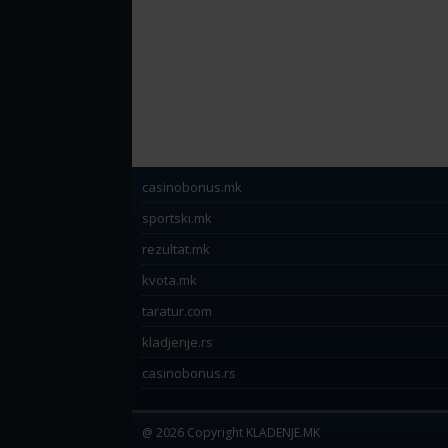
casinobonus.mk
sportski.mk
rezultat.mk
kvota.mk
taratur.com
kladjenje.rs
casinobonus.rs
@ 2026 Copyright KLADENJE.MK