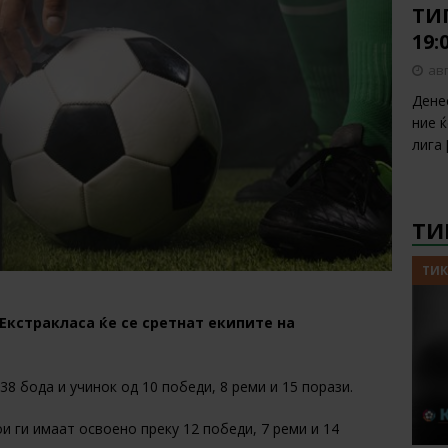
ТИП
19:
авг
Дене
ние 
лига
ТИ
ТИК
 Екстракласа ќе се сретнат екипите на
8 бода и учинок од 10 победи, 8 реми и 15 порази.
ои ги имаат освоено преку 12 победи, 7 реми и 14