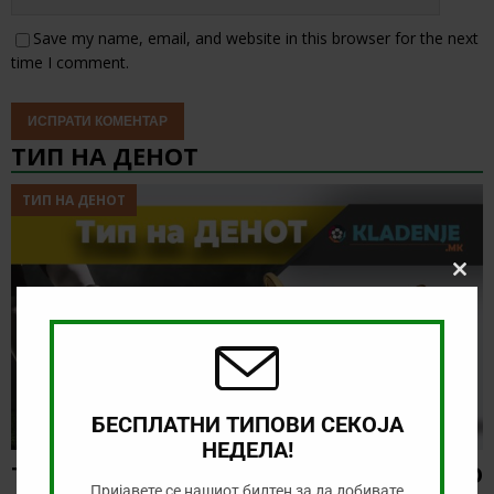
Save my name, email, and website in this browser for the next
time I comment.
ТИП НА ДЕНОТ
ТИП НА ДЕНОТ
Clos
this
modu
БЕСПЛАТНИ ТИПОВИ СЕКОЈА
НЕДЕЛА!
ТИП НА ДЕНОТ (08.08.2026, 21:00) ГРЕМИО
Пријавете се нашиот билтен за да добивате