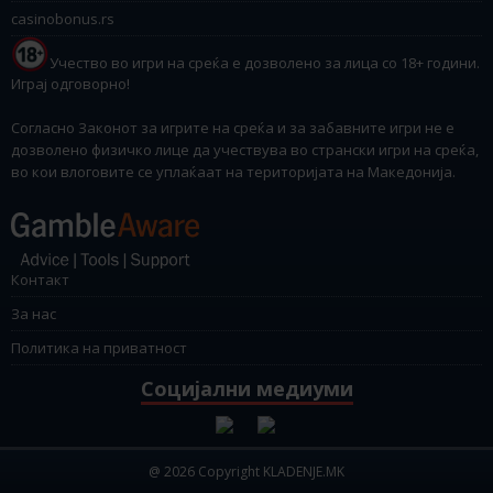
casinobonus.rs
Учество во игри на среќа е дозволено за лица со 18+ години.
Играј одговорно!
Согласно Законот за игрите на среќа и за забавните игри не е
дозволено физичко лице да учествува во странски игри на среќа,
во кои влоговите се уплаќаат на територијата на Македонија.
Контакт
За нас
Политика на приватност
Социјални медиуми
@ 2026 Copyright KLADENJE.MK