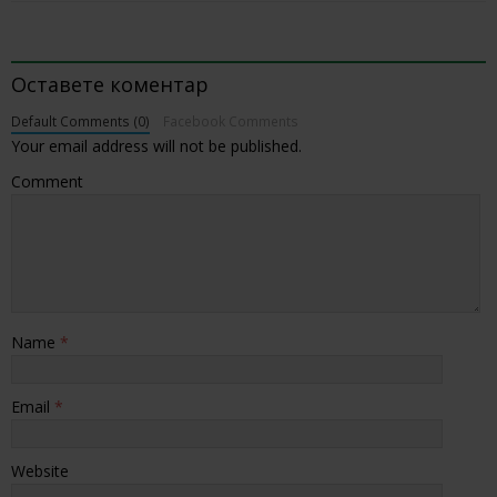
BE THE FIRST TO COMMENT
Оставете коментар
Default Comments (0)
Facebook Comments
Your email address will not be published.
Comment
Name
*
Email
*
Website