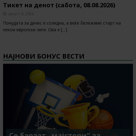
Тикет на денот (сабота, 08.08.2026)
август 8, 2026
Понудата за денес е солидна, а веќе бележиме старт на
некои европски лиги. Ова е
[…]
НАЈНОВИ БОНУС ВЕСТИ
Се бараат „мајстори“ за