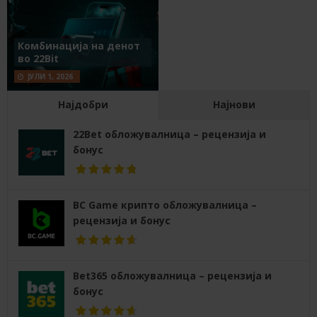
Комбинација на денот
во 22Bit
ЈУЛИ 1, 2026
Најдобри
Најнови
22Bet обложувалница – рецензија и
бонус
BC Game крипто обложувалница –
рецензија и бонус
Bet365 обложувалница – рецензија и
бонус