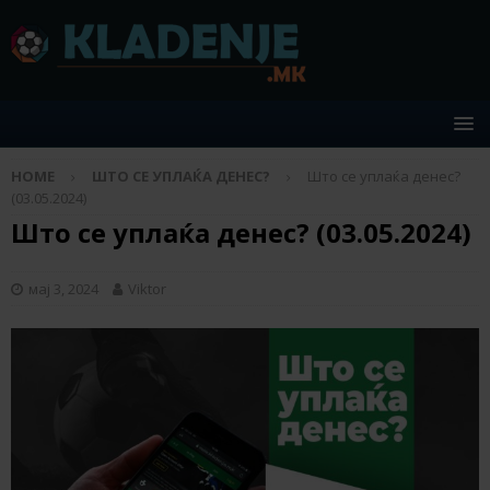
HOME
ШТО СЕ УПЛАЌА ДЕНЕС?
Што се уплаќа денес?
(03.05.2024)
Што се уплаќа денес? (03.05.2024)
мај 3, 2024
Viktor