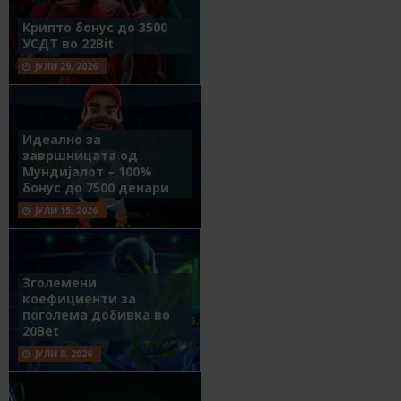
Крипто бонус до 3500
УСДТ во 22Bit
ЈУЛИ 29, 2026
Идеално за
завршницата од
Мундијалот – 100%
бонус до 7500 денари
ЈУЛИ 15, 2026
Зголемени
коефициенти за
поголема добивка во
20Bet
ЈУЛИ 8, 2026