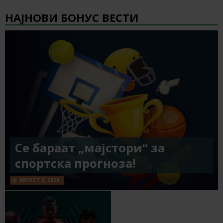
НАЈНОВИ БОНУС ВЕСТИ
Се бараат „мајстори“ за
спортска прогноза!
АВГУСТ 5, 2026