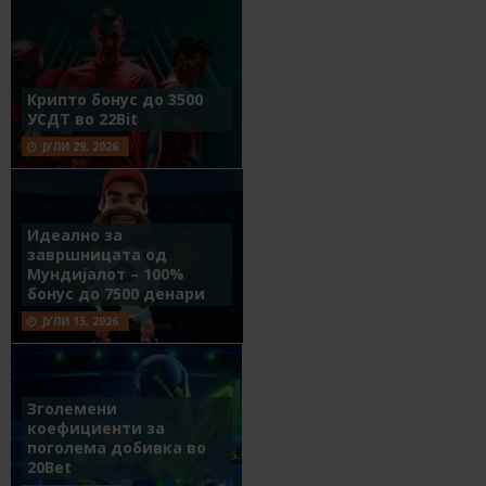
Крипто бонус до 3500
УСДТ во 22Bit
ЈУЛИ 29, 2026
Идеално за
завршницата од
Мундијалот – 100%
бонус до 7500 денари
ЈУЛИ 15, 2026
Зголемени
коефициенти за
поголема добивка во
20Bet