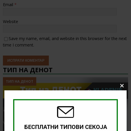
Email
*
Website
Save my name, email, and website in this browser for the next
time I comment.
ТИП НА ДЕНОТ
ТИП НА ДЕНОТ
Clos
this
modu
БЕСПЛАТНИ ТИПОВИ СЕКОЈА