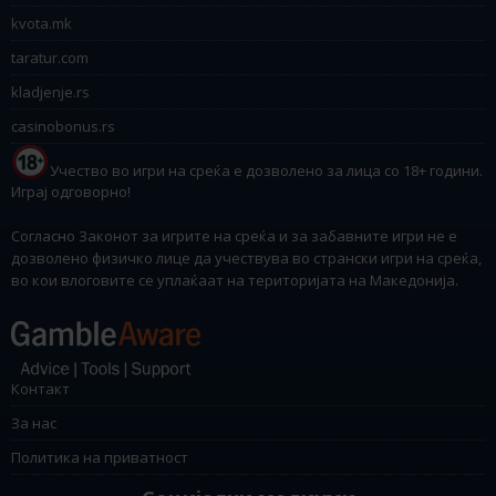
kvota.mk
taratur.com
kladjenje.rs
casinobonus.rs
Учество во игри на среќа е дозволено за лица со 18+ години.
Играј одговорно!
Согласно Законот за игрите на среќа и за забавните игри не е
дозволено физичко лице да учествува во странски игри на среќа,
во кои влоговите се уплаќаат на територијата на Македонија.
Контакт
За нас
Политика на приватност