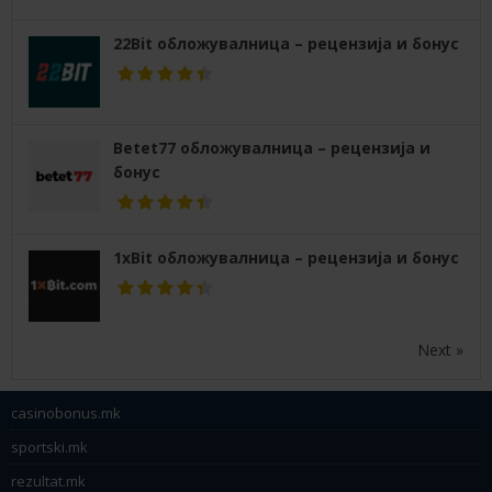
22Bit обложувалница – рецензија и бонус
Betet77 обложувалница – рецензија и
бонус
1xBit обложувалница – рецензија и бонус
Next »
casinobonus.mk
sportski.mk
rezultat.mk