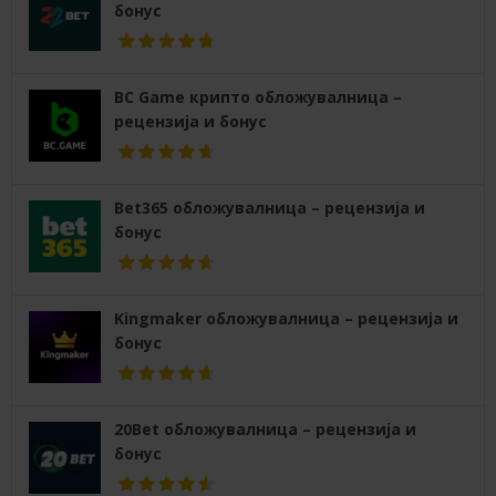
бонус
BC Game крипто обложувалница –
рецензија и бонус
Bet365 обложувалница – рецензија и
бонус
Kingmaker обложувалница – рецензија и
бонус
20Bet обложувалница – рецензија и
бонус