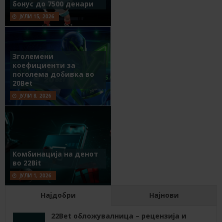
бонус до 7500 денари
ЈУЛИ 15, 2026
Зголемени
коефициенти за
поголема добивка во
20Bet
ЈУЛИ 8, 2026
Комбинација на денот
во 22Bit
ЈУЛИ 1, 2026
Најдобри
Најнови
22Bet обложувалница – рецензија и