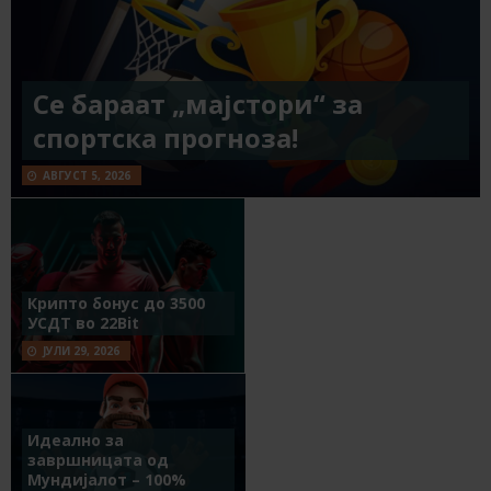
Се бараат „мајстори“ за
спортска прогноза!
АВГУСТ 5, 2026
Крипто бонус до 3500
УСДТ во 22Bit
ЈУЛИ 29, 2026
Идеално за
завршницата од
Мундијалот – 100%