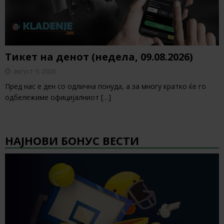
Тикет на денот (недела, 09.08.2026)
август 9, 2026
Пред нас е ден со одлична понуда, а за многу кратко ќе го
одбележиме официјалниот
[…]
НАЈНОВИ БОНУС ВЕСТИ