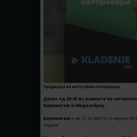
Традиција во меѓусебни натпревари
Денес од 20:45 во рамките на англиск
Бирмингем и Миделсброу.
Бирмингем
е на 21-то место со вкупно 39 
порази.