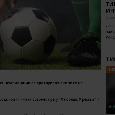
ТИП
ИН
авг
Дене
ние 
Конф
ТИ
ТИК
иот Чемпионшип се сретнуваат екипите на
бода кои ги имаат освоено преку 10 победи, 9 реми и 17