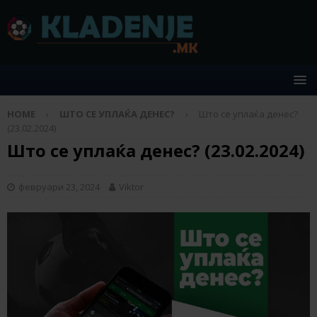
HOME
ШТО СЕ УПЛАЌА ДЕНЕС?
Што се уплаќа денес?
(23.02.2024)
Што се уплаќа денес? (23.02.2024)
февруари 23, 2024
Viktor