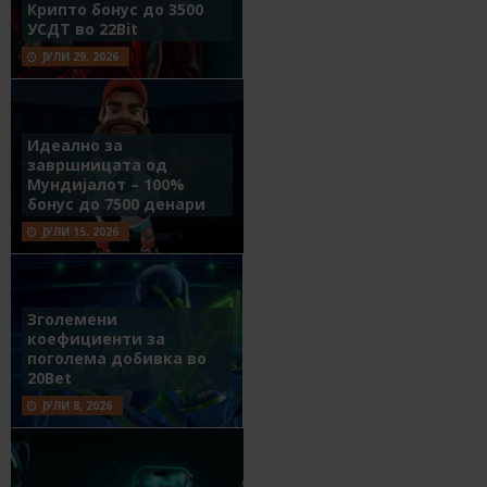
Крипто бонус до 3500
УСДТ во 22Bit
ЈУЛИ 29, 2026
Идеално за
завршницата од
Мундијалот – 100%
бонус до 7500 денари
ЈУЛИ 15, 2026
Зголемени
коефициенти за
поголема добивка во
20Bet
ЈУЛИ 8, 2026