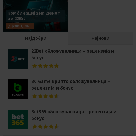
Комбинација на денот
во 22Bit
ЈУЛИ 1, 2026
Најдобри
Најнови
22Bet обложувалница – рецензија и
бонус
BC Game крипто обложувалница –
рецензија и бонус
Bet365 обложувалница – рецензија и
бонус