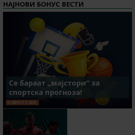
НАЈНОВИ БОНУС ВЕСТИ
Се бараат „мајстори“ за
спортска прогноза!
АВГУСТ 5, 2026