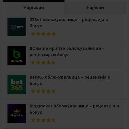
Најдобри
Најнови
22Bet обложувалница – рецензија и
бонус
BC Game крипто обложувалница –
рецензија и бонус
Bet365 обложувалница – рецензија и
бонус
Kingmaker обложувалница – рецензија и
бонус