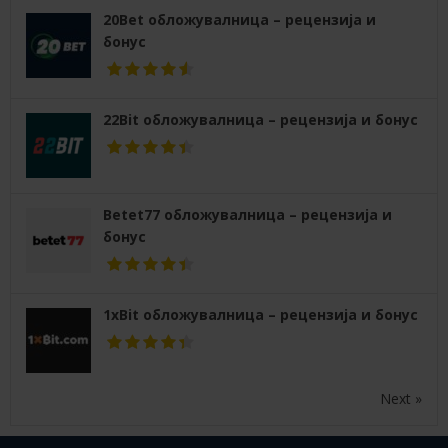
20Bet обложувалница – рецензија и
бонус
22Bit обложувалница – рецензија и бонус
Betet77 обложувалница – рецензија и
бонус
1xBit обложувалница – рецензија и бонус
Next »