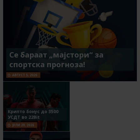
Се бараат „мајстори“ за
спортска прогноза!
АВГУСТ 5, 2026
Крипто бонус до 3500
УСДТ во 22Bit
ЈУЛИ 29, 2026