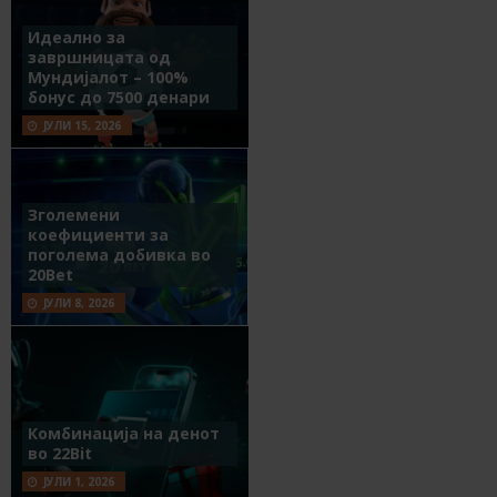
Идеално за
завршницата од
Мундијалот – 100%
бонус до 7500 денари
ЈУЛИ 15, 2026
Зголемени
коефициенти за
поголема добивка во
20Bet
ЈУЛИ 8, 2026
Комбинација на денот
во 22Bit
ЈУЛИ 1, 2026