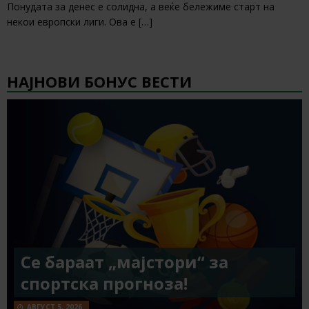
Понудата за денес е солидна, а веќе бележиме старт на
некои европски лиги. Ова е
[…]
НАЈНОВИ БОНУС ВЕСТИ
Се бараат „мајстори“ за
спортска прогноза!
АВГУСТ 5, 2026