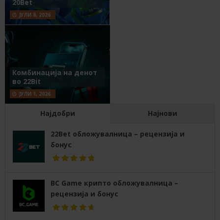
20Bet
ЈУЛИ 8, 2026
Комбинација на денот
во 22Bit
ЈУЛИ 1, 2026
Најдобри
Најнови
22Bet обложувалница – рецензија и
бонус
BC Game крипто обложувалница –
рецензија и бонус