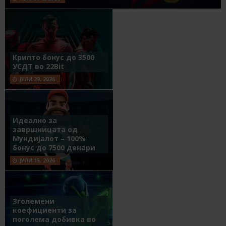
Крипто бонус до 3500
УСДТ во 22Bit
ЈУЛИ 29, 2026
Идеално за
завршницата од
Мундијалот – 100%
бонус до 7500 денари
ЈУЛИ 15, 2026
Зголемени
коефициенти за
поголема добивка во