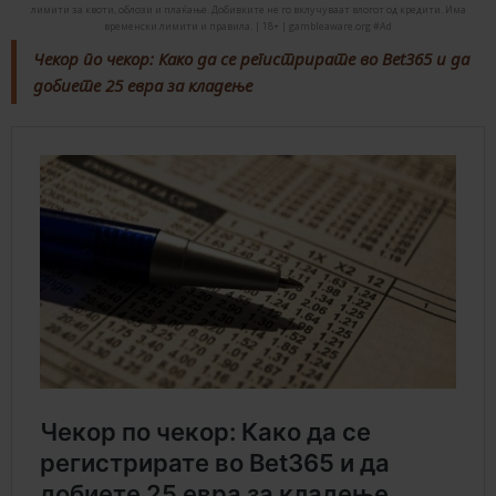
лимити за квоти, облози и плаќање. Добивките не го вклучуваат влогот од кредити. Има
временски лимити и правила. | 18+ | gambleaware.org #Ad
Чекор по чекор: Како да се регистрирате во Bet365 и да
добиете 25 евра за кладење