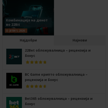
Комбинација на денот
во 22Bit
ЈУЛИ 1, 2026
Најдобри
Најнови
22Bet обложувалница – рецензија и
бонус
BC Game крипто обложувалница –
рецензија и бонус
Bet365 обложувалница – рецензија и
бонус