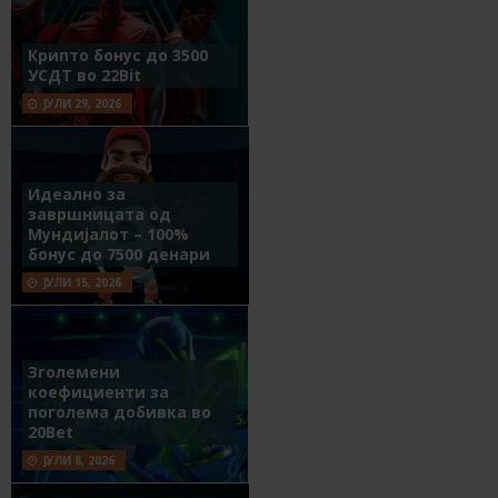
Крипто бонус до 3500
УСДТ во 22Bit
ЈУЛИ 29, 2026
Идеално за
завршницата од
Мундијалот – 100%
бонус до 7500 денари
ЈУЛИ 15, 2026
Зголемени
коефициенти за
поголема добивка во
20Bet
ЈУЛИ 8, 2026