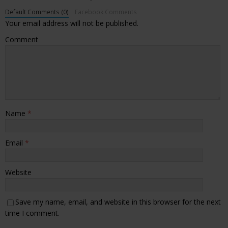
Default Comments (0)
Facebook Comments
Your email address will not be published.
Comment
Name
*
Email
*
Website
Save my name, email, and website in this browser for the next
time I comment.