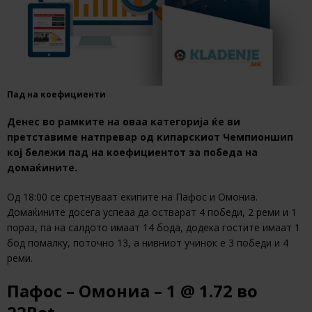
Пад на коефициенти
Денес во рамките на оваа категорија ќе ви
претставиме натпревар од кипарскиот Чемпионшип
кој бележи пад на коефициентот за победа на
домаќините.
Од 18:00 се сретнуваат екипите на Пафос и Омониа.
Домаќините досега успеаа да остварат 4 победи, 2 реми и 1
пораз, па на салдото имаат 14 бода, додека гостите имаат 1
бод помалку, поточно 13, а нивниот учинок е 3 победи и 4
реми.
Пафос – Омониа – 1 @ 1.72 во