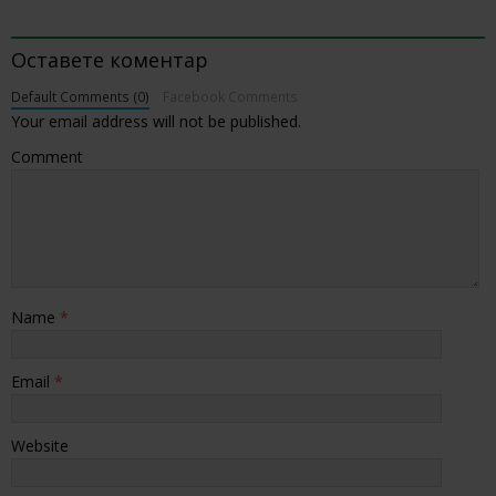
BE THE FIRST TO COMMENT
Оставете коментар
Default Comments (0)
Facebook Comments
Your email address will not be published.
Comment
Name
*
Email
*
Website