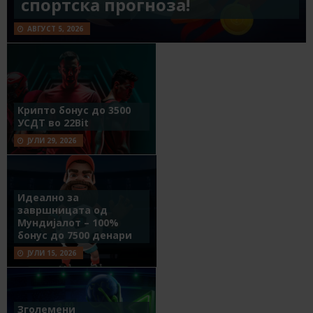
спортска прогноза!
АВГУСТ 5, 2026
Крипто бонус до 3500
УСДТ во 22Bit
ЈУЛИ 29, 2026
Идеално за
завршницата од
Мундијалот – 100%
бонус до 7500 денари
ЈУЛИ 15, 2026
Зголемени