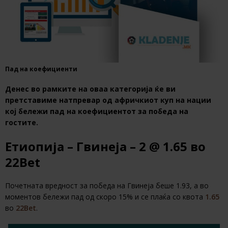
Пад на коефициенти
Денес во рамките на оваа категорија ќе ви
претставиме натпревар од афричкиот куп на нации
кој бележи пад на коефициентот за победа на
гостите.
Етиопија – Гвинеја – 2 @ 1.65 во
22Bet
Почетната вредност за победа на Гвинеја беше 1.93, а во
моментов бележи пад од скоро 15% и се плаќа со квота
1.65
во
22Bet
.