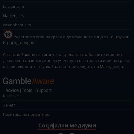
taratur.com
kladjenje.rs
casinobonus.rs
Учество во игри на среќа е дозволено за лица со 18+ години.
Играј одговорно!
Согласно Законот за игрите на среќа и за забавните игри не е
дозволено физичко лице да учествува во странски игри на среќа,
во кои влоговите се уплаќаат на територијата на Македонија.
Контакт
За нас
Политика на приватност
Социјални медиуми