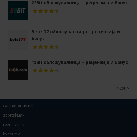
22Bit обложувалница – рецензија и бонус
Betet77 обложувалница – рецензија и
бонус
1xBit обложувалница – рецензија и бонус
Next »
casinobonus.mk
sportski.mk
rezultat.mk
kvota.mk