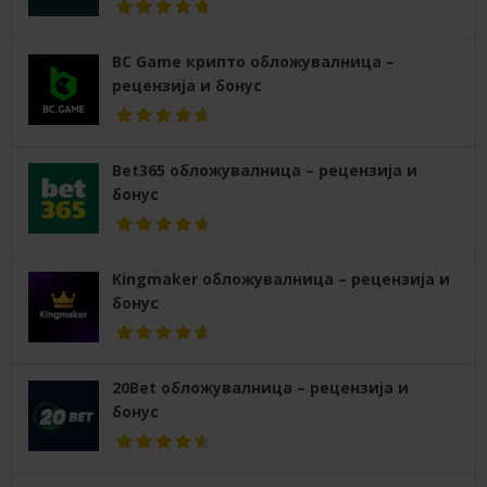
BC Game крипто обложувалница –
рецензија и бонус
Bet365 обложувалница – рецензија и
бонус
Kingmaker обложувалница – рецензија и
бонус
20Bet обложувалница – рецензија и
бонус