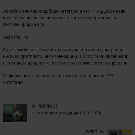
Посебно внимание добива категорија ТИП НА ДЕНОТ каде
што се прави кратка анализа со свежи информации за
состави, форма итн.
НАПОМЕНА:
Сајтот може да го користите бесплатно и не се потребни
никакви претплати, ниту членарини, а исто така Kladenje.mk
не продава дојави и не располага со наместени натпревари.
Информациите се наменети само за полнолетни 18+
читатели!
PREVIOUS
Натпревар со традиција (27.03.2023)
NEXT