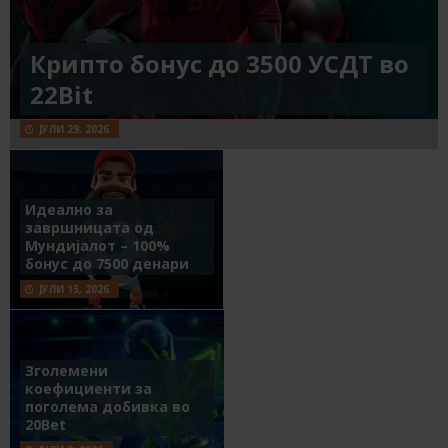
Крипто бонус до 3500 УСДТ во
22Bit
ЈУЛИ 29, 2026
Идеално за
завршницата од
Мундијалот – 100%
бонус до 7500 денари
ЈУЛИ 15, 2026
Зголемени
коефициенти за
поголема добивка во
20Bet