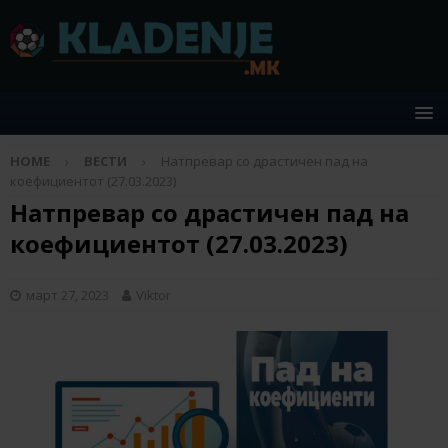
HOME
ВЕСТИ
Натпревар со драстичен пад на
коефициентот (27.03.2023)
Натпревар со драстичен пад на
коефициентот (27.03.2023)
март 27, 2023
Viktor