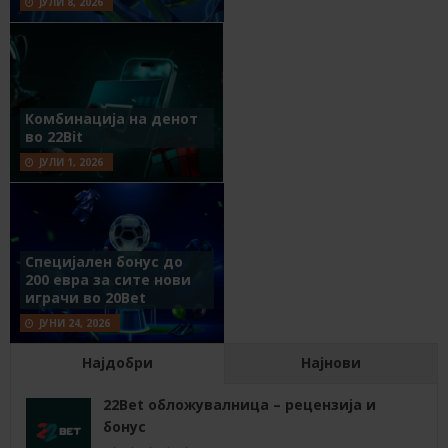
ЈУЛИ 8, 2026
Комбинација на денот
во 22Bit
ЈУЛИ 1, 2026
Специјален бонус до
200 евра за сите нови
играчи во 20Bet
ЈУНИ 24, 2026
Најдобри
Најнови
22Bet обложувалница – рецензија и
бонус