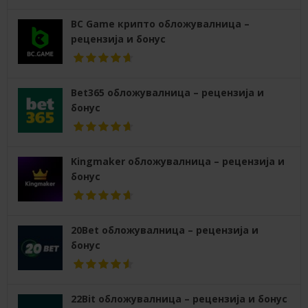
BC Game крипто обложувалница –
рецензија и бонус
Bet365 обложувалница – рецензија и
бонус
Kingmaker обложувалница – рецензија и
бонус
20Bet обложувалница – рецензија и
бонус
22Bit обложувалница – рецензија и бонус