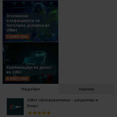
Зголемени
коефициенти за
поголема добивка во
20Bet
ЈУЛИ 8, 2026
Комбинација на денот
во 22Bit
ЈУЛИ 1, 2026
Најдобри
Најнови
22Bet обложувалница – рецензија и
бонус