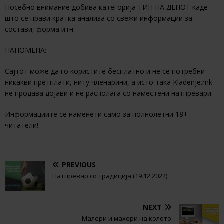
Посебно внимание добива категорија ТИП НА ДЕНОТ каде
што се прави кратка анализа со свежи информации за
состави, форма итн.
НАПОМЕНА:
Сајтот може да го користите бесплатно и не се потребни
никакви претплати, ниту членарини, а исто така Kladenje.mk
не продава дојави и не располага со наместени натпревари.
Информациите се наменети само за полнолетни 18+
читатели!
PREVIOUS
Натпревар со традиција (19.12.2022)
NEXT
Малери и махери на колото