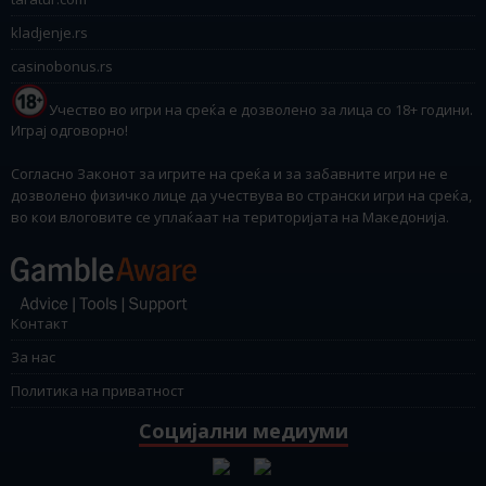
kladjenje.rs
casinobonus.rs
Учество во игри на среќа е дозволено за лица со 18+ години.
Играј одговорно!
Согласно Законот за игрите на среќа и за забавните игри не е
дозволено физичко лице да учествува во странски игри на среќа,
во кои влоговите се уплаќаат на територијата на Македонија.
Контакт
За нас
Политика на приватност
Социјални медиуми