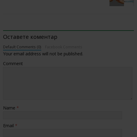
BE THE FIRST TO COMMENT
Оставете коментар
Default Comments (0)
Facebook Comments
Your email address will not be published.
Comment
Name
*
Email
*