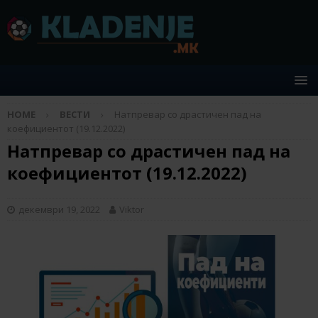
HOME
ВЕСТИ
Натпревар со драстичен пад на
коефициентот (19.12.2022)
Натпревар со драстичен пад на
коефициентот (19.12.2022)
декември 19, 2022
Viktor