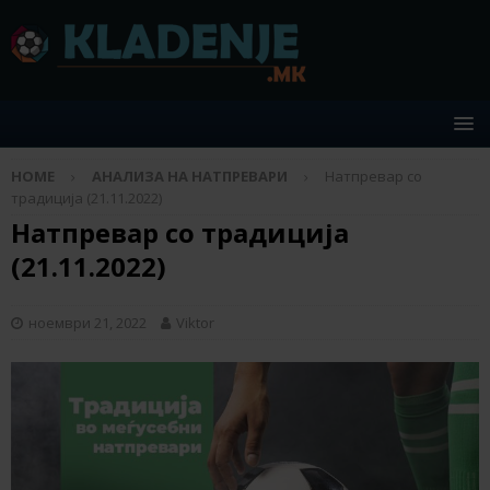
HOME
АНАЛИЗА НА НАТПРЕВАРИ
Натпревар со
традиција (21.11.2022)
Натпревар со традиција
(21.11.2022)
ноември 21, 2022
Viktor