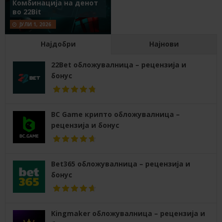
Комбинација на денот
во 22Bit
ЈУЛИ 1, 2026
Најдобри
Најнови
22Bet обложувалница – рецензија и
бонус
BC Game крипто обложувалница –
рецензија и бонус
Bet365 обложувалница – рецензија и
бонус
Kingmaker обложувалница – рецензија и