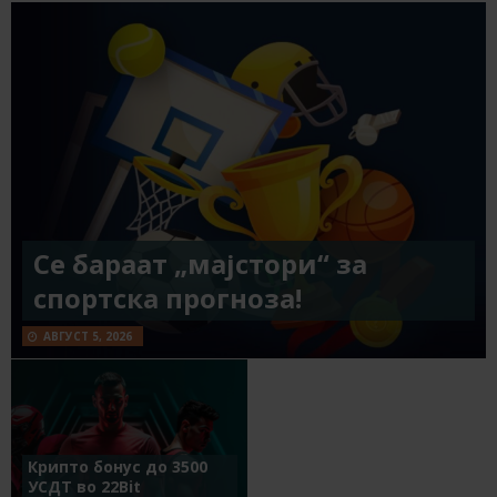
Се бараат „мајстори“ за
спортска прогноза!
АВГУСТ 5, 2026
Крипто бонус до 3500
УСДТ во 22Bit