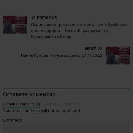
PREVIOUS
Поранешниот репрезентативец Панче Ќумбев во
прогнозерскиот тим на „Кладење.мк“ за
Мундијалот во Катар
NEXT
Панче Ќумбев типува за денес (21.11.2022)
BE THE FIRST TO COMMENT
Оставете коментар
Default Comments (0)
Facebook Comments
Your email address will not be published.
Comment