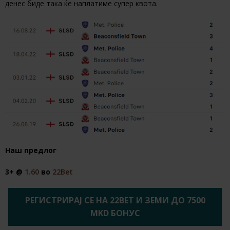
денес биде така ќе наплатиме супер квота.
Наш предлог
3+ @
1.60
во
22Bet
РЕГИСТРИРАЈ СЕ НА 22BET И ЗЕМИ ДО 7500
MKD БОНУС