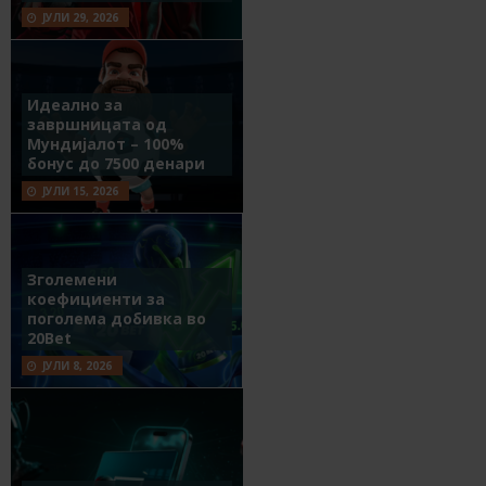
ЈУЛИ 29, 2026
Идеално за
завршницата од
Мундијалот – 100%
бонус до 7500 денари
ЈУЛИ 15, 2026
Зголемени
коефициенти за
поголема добивка во
20Bet
ЈУЛИ 8, 2026