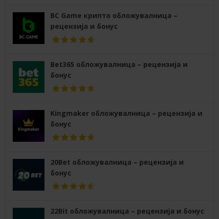
BC Game крипто обложувалница –
рецензија и бонус
Bet365 обложувалница – рецензија и
бонус
Kingmaker обложувалница – рецензија и
бонус
20Bet обложувалница – рецензија и
бонус
22Bit обложувалница – рецензија и бонус