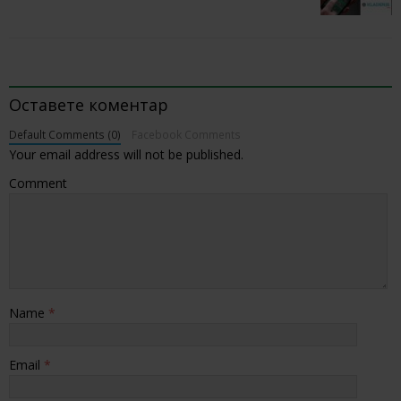
BE THE FIRST TO COMMENT
Оставете коментар
Default Comments (0)
Facebook Comments
Your email address will not be published.
Comment
Name
*
Email
*