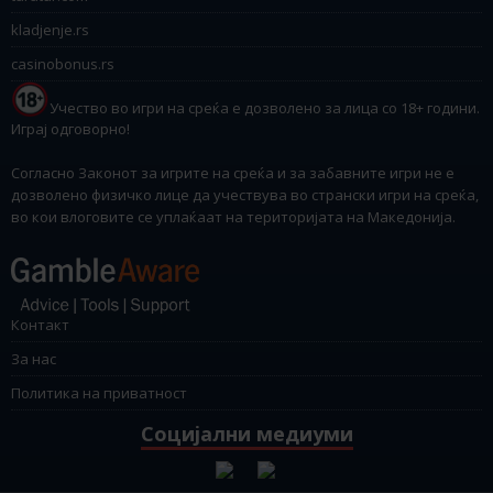
kladjenje.rs
casinobonus.rs
Учество во игри на среќа е дозволено за лица со 18+ години.
Играј одговорно!
Согласно Законот за игрите на среќа и за забавните игри не е
дозволено физичко лице да учествува во странски игри на среќа,
во кои влоговите се уплаќаат на територијата на Македонија.
Контакт
За нас
Политика на приватност
Социјални медиуми