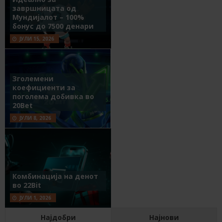
завршницата од
Мундијалот – 100%
бонус до 7500 денари
ЈУЛИ 15, 2026
Зголемени
коефициенти за
поголема добивка во
20Bet
ЈУЛИ 8, 2026
Комбинација на денот
во 22Bit
ЈУЛИ 1, 2026
Најдобри
Најнови