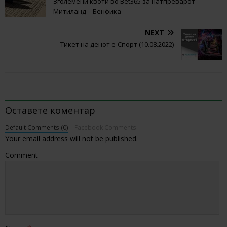
Зголемени квоти во Bet365 за натпреварот
Митиланд – Бенфика
NEXT
Тикет на денот е-Спорт (10.08.2022)
BE THE FIRST TO COMMENT
Оставете коментар
Default Comments (0)
Facebook Comments
Your email address will not be published.
Comment