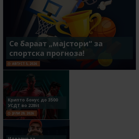
Се бараат „мајстори“ за
спортска прогноза!
АВГУСТ 5, 2026
Крипто бонус до 3500
УСДТ во 22Bit
ЈУЛИ 29, 2026
Идеално за