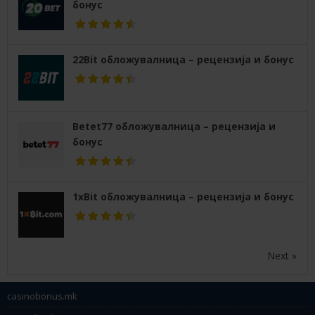
бонус
22Bit обложувалница – рецензија и бонус
Betet77 обложувалница – рецензија и
бонус
1xBit обложувалница – рецензија и бонус
Next »
casinobonus.mk