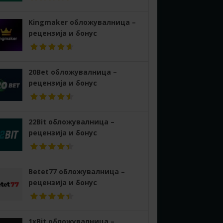
Kingmaker обложувалница –
рецензија и бонус
20Bet обложувалница –
рецензија и бонус
22Bit обложувалница –
рецензија и бонус
Betet77 обложувалница –
рецензија и бонус
1xBit обложувалница –