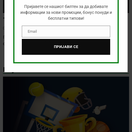
Пријавете се нашиот билтен за да добивате
информации за нови промоции, бонус понуди и
Тикет на денот (недела, 09.08.2026)
бесплатни типови!
август 9, 2026
Email
Email
Пред нас е ден со одлична понуда, а за многу кратко ќе го
одбележиме официјалниот
[…]
ПРИЈАВИ СЕ
НАЈНОВИ БОНУС ВЕСТИ