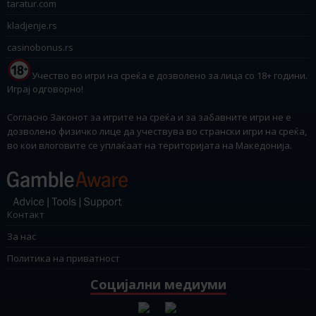
taratur.com
kladjenje.rs
casinobonus.rs
Учество во игри на среќа е дозволено за лица со 18+ години.
Играј одговорно!
Согласно Законот за игрите на среќа и за забавните игри не е
дозволено физичко лице да учествува во странски игри на среќа,
во кои влоговите се уплаќаат на територијата на Македонија.
Контакт
За нас
Политика на приватност
Социјални медиуми