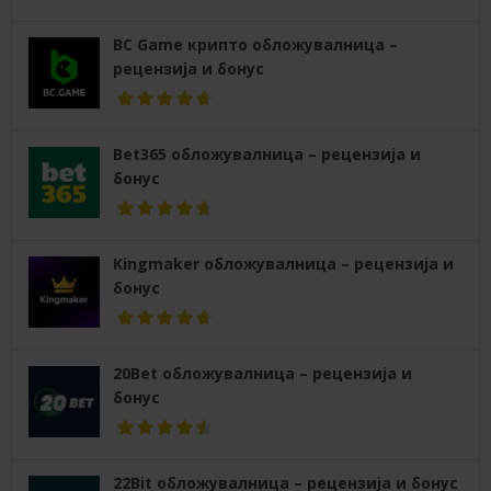
BC Game крипто обложувалница –
рецензија и бонус
Bet365 обложувалница – рецензија и
бонус
Kingmaker обложувалница – рецензија и
бонус
20Bet обложувалница – рецензија и
бонус
22Bit обложувалница – рецензија и бонус