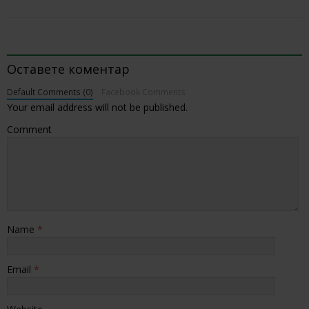
BE THE FIRST TO COMMENT
Оставете коментар
Default Comments (0)
Facebook Comments
Your email address will not be published.
Comment
Name
*
Email
*