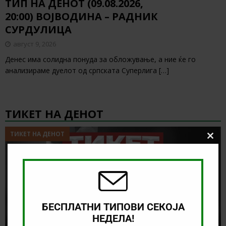
ТИП НА ДЕНОТ (09.08.2026,
20:00) ВОЈВОДИНА – РАДНИК
СУРДУЛИЦА
август 9, 2026
Денес има солидна понуда за обложување, а ние ќе го
анализираме дуелот од српската Суперлига
[…]
ТИКЕТ НА ДЕНОТ
ТИКЕТ НА ДЕНОТ
Clos
this
modu
БЕСПЛАТНИ ТИПОВИ СЕКОЈА
НЕДЕЛА!