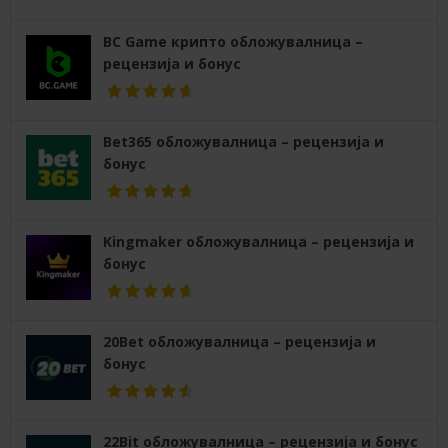
BC Game крипто обложувалница –
рецензија и бонус
Bet365 обложувалница – рецензија и
бонус
Kingmaker обложувалница – рецензија и
бонус
20Bet обложувалница – рецензија и
бонус
22Bit обложувалница – рецензија и бонус