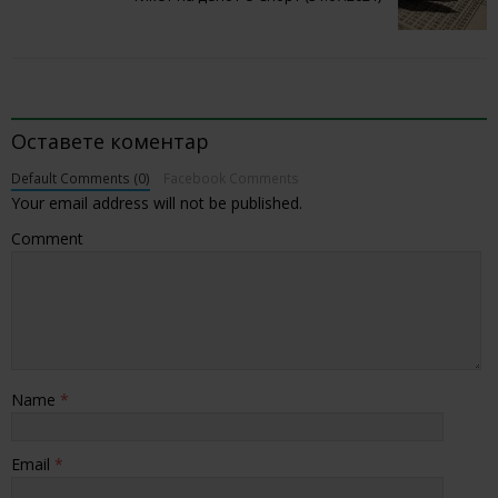
BE THE FIRST TO COMMENT
Оставете коментар
Default Comments (0)
Facebook Comments
Your email address will not be published.
Comment
Name
*
Email
*