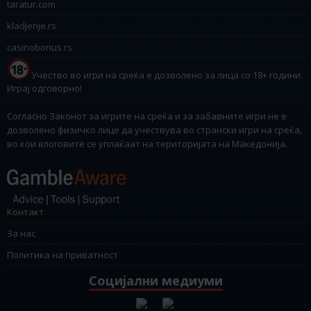
taratur.com
kladjenje.rs
casinobonus.rs
Учество во игри на среќа е дозволено за лица со 18+ години.
Играј одговорно!
Согласно Законот за игрите на среќа и за забавните игри не е
дозволено физичко лице да учествува во странски игри на среќа,
во кои влоговите се уплаќаат на територијата на Македонија.
Контакт
За нас
Политика на приватност
Социјални медиуми