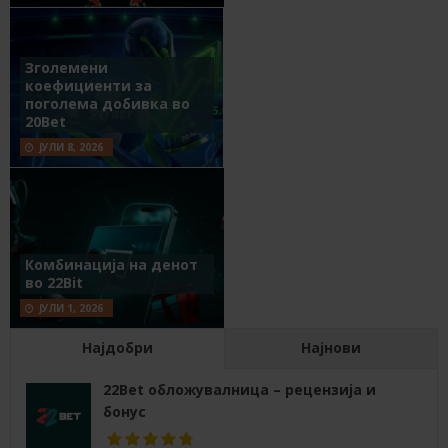
Зголемени
коефициенти за
поголема добивка во
20Bet
ЈУЛИ 8, 2026
Комбинација на денот
во 22Bit
ЈУЛИ 1, 2026
Најдобри
Најнови
22Bet обложувалница – рецензија и
бонус