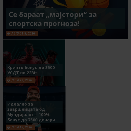
Се бараат „мајстори“ за
спортска прогноза!
АВГУСТ 5, 2026
Крипто бонус до 3500
УСДТ во 22Bit
ЈУЛИ 29, 2026
Идеално за
завршницата од
Мундијалот – 100%
бонус до 7500 денари
ЈУЛИ 15, 2026