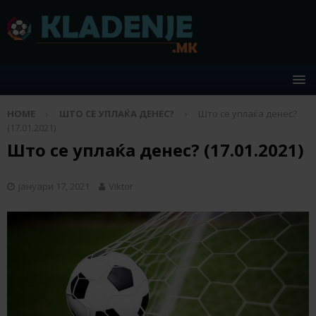
HOME
ШТО СЕ УПЛАЌА ДЕНЕС?
Што се уплаќа денес?
(17.01.2021)
Што се уплаќа денес? (17.01.2021)
јануари 17, 2021
Viktor