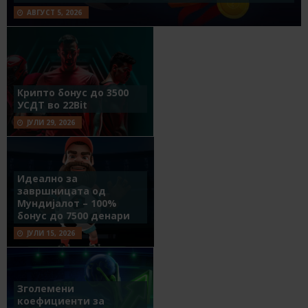
АВГУСТ 5, 2026
Крипто бонус до 3500
УСДТ во 22Bit
ЈУЛИ 29, 2026
Идеално за
завршницата од
Мундијалот – 100%
бонус до 7500 денари
ЈУЛИ 15, 2026
Зголемени
коефициенти за