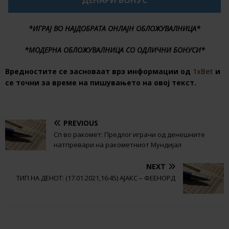
ДЕНАРИ БОНУС
*ИГРАЈ ВО НАЈДОБРАТА ОНЛАЈН ОБЛОЖУВАЛНИЦА*
*МОДЕРНА ОБЛОЖУВАЛНИЦА СО ОДЛИЧНИ БОНУСИ*
Вредностите се засноваат врз информации од
1xBet
и
се точни за време на пишувањето на овој текст.
PREVIOUS
Сп во ракомет: Предлог играчи од денешните
натпревари на ракометниот Мундијал
NEXT
ТИП НА ДЕНОТ: (17.01.2021,16:45) АЈАКС – ФЕЕНОРД
BE THE FIRST TO COMMENT