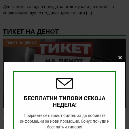
Денес нема солидна понуда за обложување, а ние ќе го
анализираме дуелот од исландската лига
[…]
ТИКЕТ НА ДЕНОТ
ТИКЕТ НА ДЕНОТ
Clos
this
modu
БЕСПЛАТНИ ТИПОВИ СЕКОЈА
НЕДЕЛА!
Тикет на денот (среда, 05.08.2026)
Пријавете се нашиот билтен за да добивате
информации за нови промоции, бонус понуди и
август 5, 2026
бесплатни типови!