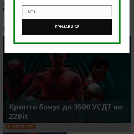
Денес имаме нешто послаба понуда, но затоа веќе утре таа
понуда ќе биде значително подобрена.
[…]
Email
Email
НАЈНОВИ БОНУС ВЕСТИ
ПРИЈАВИ СЕ
Крипто бонус до 3500 УСДТ во
22Bit
ЈУЛИ 29, 2026