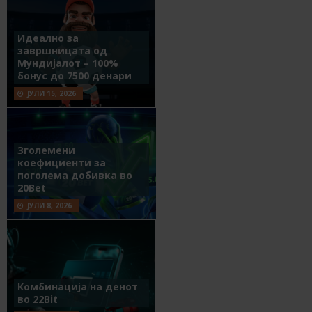
Идеално за
завршницата од
Мундијалот – 100%
бонус до 7500 денари
ЈУЛИ 15, 2026
Зголемени
коефициенти за
поголема добивка во
20Bet
ЈУЛИ 8, 2026
Комбинација на денот
во 22Bit